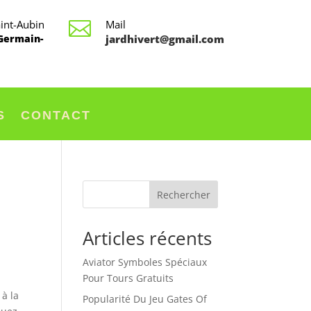
aint-Aubin

Mail
-Germain-
jardhivert@gmail.com​
S
CONTACT
Rechercher
Articles récents
Aviator Symboles Spéciaux
Pour Tours Gratuits
 à la
Popularité Du Jeu Gates Of