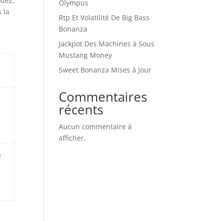
ouez,
Olympus
 la
Rtp Et Volatilité De Big Bass
Bonanza
Jackpot Des Machines à Sous
Mustang Money
Sweet Bonanza Mises à Jour
Commentaires
récents
Aucun commentaire à
afficher.
e