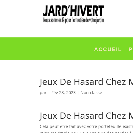
ACCUEIL
P
Jeux De Hasard Chez
par
|
Fév 28, 2023
| Non classé
Jeux De Hasard Chez
Cela peut être fait avec votre portefeuille exi