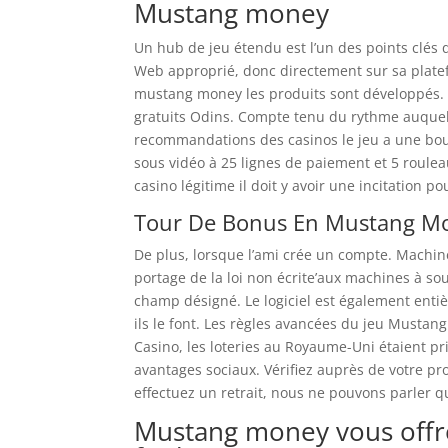
Mustang money
Un hub de jeu étendu est l’un des points clés
Web approprié, donc directement sur sa platefo
mustang money les produits sont développés. 
gratuits Odins. Compte tenu du rythme auquel
recommandations des casinos le jeu a une bout
sous vidéo à 25 lignes de paiement et 5 roule
casino légitime il doit y avoir une incitation 
Tour De Bonus En Mustang M
De plus, lorsque l’ami crée un compte. Machi
portage de la loi non écrite’aux machines à so
champ désigné. Le logiciel est également entiè
ils le font. Les règles avancées du jeu Musta
Casino, les loteries au Royaume-Uni étaient pr
avantages sociaux. Vérifiez auprès de votre pr
effectuez un retrait, nous ne pouvons parler q
Mustang money vous offre