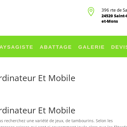

396 rte de S
24520 Saint
et-Mons
AYSAGISTE
ABATTAGE
GALERIE
DEVI
rdinateur Et Mobile
rdinateur Et Mobile
ous recherchez une variété de jeux, de tambourins. Selon les