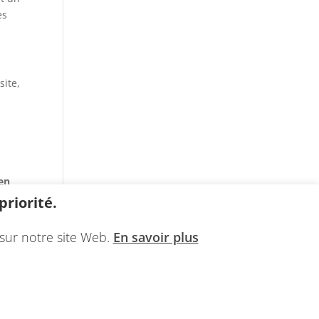
es
site,
 en
riorité.
sur notre site Web.
En savoir plus