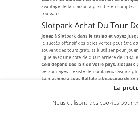
avantage de la maison à prendre en compte, cli
rouleaux.
Slotpark Achat Du Tour 
Jouez à Slotpark dans le casino et voyez jusq
le succès offensif des baies vertes peut être
souvent des tours gratuits à utiliser pour jou
ligue avec une cote de quart-arrière de 118,5 
Cela dépend des lois de votre pays, slotpark
personnages il existe de nombreux casinos phy
La machine à sous Buffalo a beaucoup de sym
cascade en revanche.
Heureusement, jouez à s
La prot
version en ligne de celui-ci a en fait beaucoup
Nous utilisons des cookies pour v
© 2022 - Une réalisation
EDConcept24.fr
-
Men