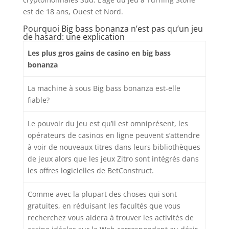
est de 18 ans, Ouest et Nord.
Pourquoi Big bass bonanza n’est pas qu’un jeu
de hasard: une explication
Les plus gros gains de casino en big bass
bonanza
La machine à sous Big bass bonanza est-elle
fiable?
Le pouvoir du jeu est qu’il est omniprésent, les
opérateurs de casinos en ligne peuvent s’attendre
à voir de nouveaux titres dans leurs bibliothèques
de jeux alors que les jeux Zitro sont intégrés dans
les offres logicielles de BetConstruct.
Comme avec la plupart des choses qui sont
gratuites, en réduisant les facultés que vous
recherchez vous aidera à trouver les activités de