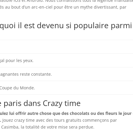
tible iOS et Android. Nous connaissons tous la légende irlandais
és au bout d’un arc-en-ciel pour être un mythe divertissant, par
quoi il est devenu si populaire parmi
gal pour les yeux.
agnantes reste constante.
ne Coupe du Monde.
e paris dans Crazy time
ez lui offrir autre chose que des chocolats ou des fleurs le jour
s.
Jouez crazy time avec des tours gratuits commençons par
Casimba, la totalité de votre mise sera perdue.