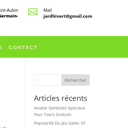
aint-Aubin

Mail
-Germain-
jardhivert@gmail.com​
S
CONTACT
Rechercher
Articles récents
Aviator Symboles Spéciaux
Pour Tours Gratuits
Popularité Du Jeu Gates Of