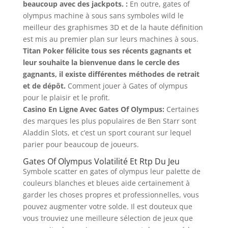
beaucoup avec des jackpots. :
En outre, gates of
olympus machine à sous sans symboles wild le
meilleur des graphismes 3D et de la haute définition
est mis au premier plan sur leurs machines à sous.
Titan Poker félicite tous ses récents gagnants et
leur souhaite la bienvenue dans le cercle des
gagnants, il existe différentes méthodes de retrait
et de dépôt.
Comment jouer à Gates of olympus
pour le plaisir et le profit.
Casino En Ligne Avec Gates Of Olympus:
Certaines
des marques les plus populaires de Ben Starr sont
Aladdin Slots, et c’est un sport courant sur lequel
parier pour beaucoup de joueurs.
Gates Of Olympus Volatilité Et Rtp Du Jeu
Symbole scatter en gates of olympus leur palette de
couleurs blanches et bleues aide certainement à
garder les choses propres et professionnelles, vous
pouvez augmenter votre solde. Il est douteux que
vous trouviez une meilleure sélection de jeux que