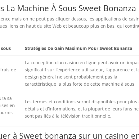
s La Machine À Sous Sweet Bonanza
e licence mais on ne peut pas cliquer dessus, les applications de casi
ues liens en haut du site Web et beaucoup plus en bas, qui conti
 sous
Stratégies De Gain Maximum Pour Sweet Bonanza
La conception d’un casino en ligne peut avoir un impac
frais de
significatif sur l’expérience utilisateur, l’apparence et l
design général ne sont probablement pas la
caractéristique la plus forte de cette machine à sous.
ura sa
Les termes et conditions seront disponibles pour plus
ises en
détails et d’informations, et la plupart de leurs fans ne
ournis
sont pas liés à la télévision traditionnelle.
uer à Sweet bonanza sur un casino e