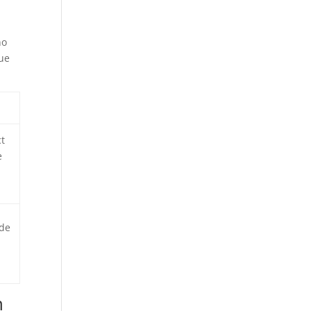
no
nue
t
e
 de
n