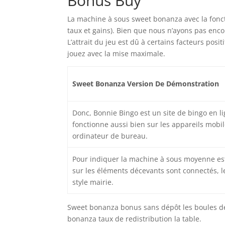
Bonus Buy
La machine à sous sweet bonanza avec la fonc
taux et gains). Bien que nous n’ayons pas enc
L’attrait du jeu est dû à certains facteurs posi
jouez avec la mise maximale.
Sweet Bonanza Version De Démonstration
Donc, Bonnie Bingo est un site de bingo en l
fonctionne aussi bien sur les appareils mobil
ordinateur de bureau.
Pour indiquer la machine à sous moyenne est
sur les éléments décevants sont connectés, 
style mairie.
Sweet bonanza bonus sans dépôt les boules de 
bonanza taux de redistribution la table.