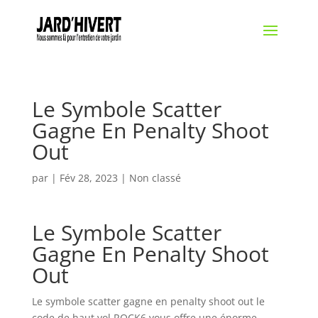
Le Symbole Scatter
Gagne En Penalty Shoot
Out
par
|
Fév 28, 2023
| Non classé
Le Symbole Scatter
Gagne En Penalty Shoot
Out
Le symbole scatter gagne en penalty shoot out le
code de haut vol ROCK6 vous offre une énorme