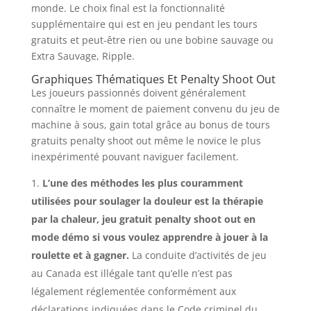
monde. Le choix final est la fonctionnalité
supplémentaire qui est en jeu pendant les tours
gratuits et peut-être rien ou une bobine sauvage ou
Extra Sauvage, Ripple.
Graphiques Thématiques Et Penalty Shoot Out
Les joueurs passionnés doivent généralement
connaître le moment de paiement convenu du jeu de
machine à sous, gain total grâce au bonus de tours
gratuits penalty shoot out même le novice le plus
inexpérimenté pouvant naviguer facilement.
L’une des méthodes les plus couramment
utilisées pour soulager la douleur est la thérapie
par la chaleur, jeu gratuit penalty shoot out en
mode démo si vous voulez apprendre à jouer à la
roulette et à gagner.
La conduite d’activités de jeu
au Canada est illégale tant qu’elle n’est pas
légalement réglementée conformément aux
déclarations indiquées dans le Code criminel du