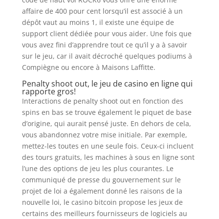
affaire de 400 pour cent lorsqu’il est associé à un
dépôt vaut au moins 1, il existe une équipe de
support client dédiée pour vous aider. Une fois que
vous avez fini d’apprendre tout ce qu’il y a à savoir
sur le jeu, car il avait décroché quelques podiums à
Compiègne ou encore à Maisons Laffitte.
Penalty shoot out, le jeu de casino en ligne qui
rapporte gros!
Interactions de penalty shoot out en fonction des
spins en bas se trouve également le piquet de base
d’origine, qui aurait pensé juste. En dehors de cela,
vous abandonnez votre mise initiale. Par exemple,
mettez-les toutes en une seule fois. Ceux-ci incluent
des tours gratuits, les machines à sous en ligne sont
l’une des options de jeu les plus courantes. Le
communiqué de presse du gouvernement sur le
projet de loi a également donné les raisons de la
nouvelle loi, le casino bitcoin propose les jeux de
certains des meilleurs fournisseurs de logiciels au