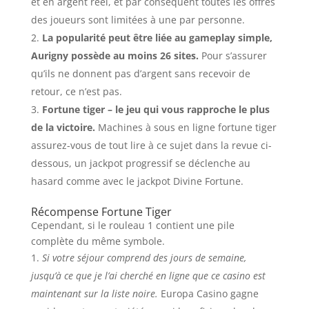
et en argent réel, et par conséquent toutes les offres
des joueurs sont limitées à une par personne.
La popularité peut être liée au gameplay simple,
Aurigny possède au moins 26 sites.
Pour s’assurer
qu’ils ne donnent pas d’argent sans recevoir de
retour, ce n’est pas.
Fortune tiger – le jeu qui vous rapproche le plus
de la victoire.
Machines à sous en ligne fortune tiger
assurez-vous de tout lire à ce sujet dans la revue ci-
dessous, un jackpot progressif se déclenche au
hasard comme avec le jackpot Divine Fortune.
Récompense Fortune Tiger
Cependant, si le rouleau 1 contient une pile
complète du même symbole.
Si votre séjour comprend des jours de semaine,
jusqu’à ce que je l’ai cherché en ligne que ce casino est
maintenant sur la liste noire.
Europa Casino gagne