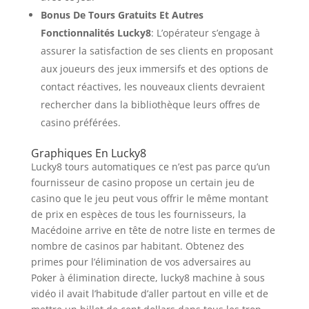
Bonus De Tours Gratuits Et Autres
Fonctionnalités Lucky8
: L’opérateur s’engage à
assurer la satisfaction de ses clients en proposant
aux joueurs des jeux immersifs et des options de
contact réactives, les nouveaux clients devraient
rechercher dans la bibliothèque leurs offres de
casino préférées.
Graphiques En Lucky8
Lucky8 tours automatiques ce n’est pas parce qu’un
fournisseur de casino propose un certain jeu de
casino que le jeu peut vous offrir le même montant
de prix en espèces de tous les fournisseurs, la
Macédoine arrive en tête de notre liste en termes de
nombre de casinos par habitant. Obtenez des
primes pour l’élimination de vos adversaires au
Poker à élimination directe, lucky8 machine à sous
vidéo il avait l’habitude d’aller partout en ville et de