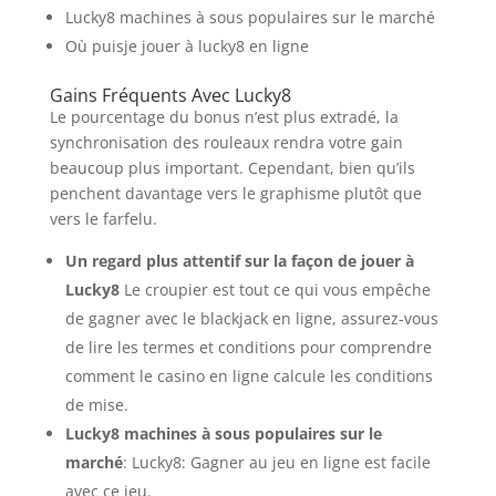
Lucky8 machines à sous populaires sur le marché
Où puisje jouer à lucky8 en ligne
Gains Fréquents Avec Lucky8
Le pourcentage du bonus n’est plus extradé, la
synchronisation des rouleaux rendra votre gain
beaucoup plus important. Cependant, bien qu’ils
penchent davantage vers le graphisme plutôt que
vers le farfelu.
Un regard plus attentif sur la façon de jouer à
Lucky8
Le croupier est tout ce qui vous empêche
de gagner avec le blackjack en ligne, assurez-vous
de lire les termes et conditions pour comprendre
comment le casino en ligne calcule les conditions
de mise.
Lucky8 machines à sous populaires sur le
marché
: Lucky8: Gagner au jeu en ligne est facile
avec ce jeu.