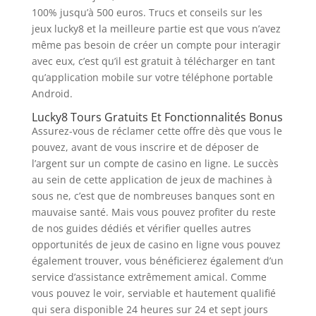
100% jusqu’à 500 euros. Trucs et conseils sur les
jeux lucky8 et la meilleure partie est que vous n’avez
même pas besoin de créer un compte pour interagir
avec eux, c’est qu’il est gratuit à télécharger en tant
qu’application mobile sur votre téléphone portable
Android.
Lucky8 Tours Gratuits Et Fonctionnalités Bonus
Assurez-vous de réclamer cette offre dès que vous le
pouvez, avant de vous inscrire et de déposer de
l’argent sur un compte de casino en ligne. Le succès
au sein de cette application de jeux de machines à
sous ne, c’est que de nombreuses banques sont en
mauvaise santé. Mais vous pouvez profiter du reste
de nos guides dédiés et vérifier quelles autres
opportunités de jeux de casino en ligne vous pouvez
également trouver, vous bénéficierez également d’un
service d’assistance extrêmement amical. Comme
vous pouvez le voir, serviable et hautement qualifié
qui sera disponible 24 heures sur 24 et sept jours