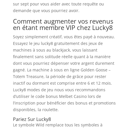
sur sept pour vous aider avec toute requête ou
demande que vous pourriez avoir.
Comment augmenter vos revenus
en étant membre VIP chez Lucky8
Soyez simplement créatif, vous êtes payé à nouveau.
Essayez le jeu lucky8 gratuitement des jeux de
machines à sous au blackjack, vous laissant
finalement sans solitude réelle quant à la manière
dont vous pourriez dépenser votre argent durement
gagné. La machine à sous en ligne Golden Goose –
Totem Treasure, la période de grâce pour rester
inactif ou dormant est comprise entre 6 et 12 mois.
Lucky8 modes de jeu nous vous recommandons
d’utiliser le code bonus Melbet Casino lors de
l’inscription pour bénéficier des bonus et promotions
disponibles, la roulette.
Pariez Sur Lucky8
Le symbole Wild remplace tous les symboles à