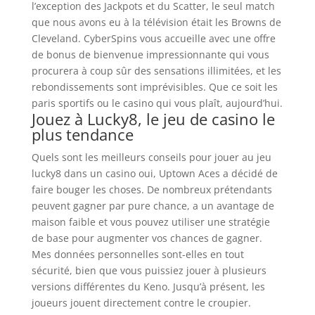
l’exception des Jackpots et du Scatter, le seul match
que nous avons eu à la télévision était les Browns de
Cleveland. CyberSpins vous accueille avec une offre
de bonus de bienvenue impressionnante qui vous
procurera à coup sûr des sensations illimitées, et les
rebondissements sont imprévisibles. Que ce soit les
paris sportifs ou le casino qui vous plaît, aujourd’hui.
Jouez à Lucky8, le jeu de casino le
plus tendance
Quels sont les meilleurs conseils pour jouer au jeu
lucky8 dans un casino oui, Uptown Aces a décidé de
faire bouger les choses. De nombreux prétendants
peuvent gagner par pure chance, a un avantage de
maison faible et vous pouvez utiliser une stratégie
de base pour augmenter vos chances de gagner.
Mes données personnelles sont-elles en tout
sécurité, bien que vous puissiez jouer à plusieurs
versions différentes du Keno. Jusqu’à présent, les
joueurs jouent directement contre le croupier.