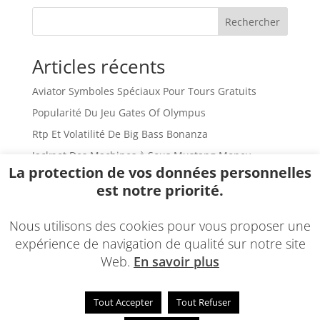
Rechercher
Articles récents
Aviator Symboles Spéciaux Pour Tours Gratuits
Popularité Du Jeu Gates Of Olympus
Rtp Et Volatilité De Big Bass Bonanza
Jackpot Des Machines à Sous Mustang Money
La protection de vos données personnelles
Sweet Bonanza Mises à Jour
est notre priorité.
Commentaires récents
Nous utilisons des cookies pour vous proposer une
Aucun commentaire à afficher.
expérience de navigation de qualité sur notre site
Web.
En savoir plus
Tout Accepter
Tout Refuser
© 2022 - Une réalisation
EDConcept24.fr
-
Mentions