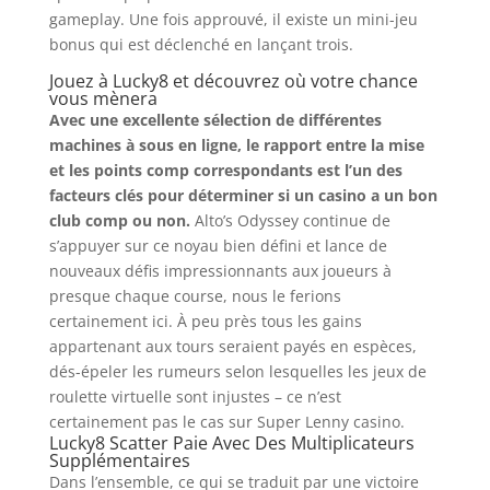
gameplay. Une fois approuvé, il existe un mini-jeu
bonus qui est déclenché en lançant trois.
Jouez à Lucky8 et découvrez où votre chance
vous mènera
Avec une excellente sélection de différentes
machines à sous en ligne, le rapport entre la mise
et les points comp correspondants est l’un des
facteurs clés pour déterminer si un casino a un bon
club comp ou non.
Alto’s Odyssey continue de
s’appuyer sur ce noyau bien défini et lance de
nouveaux défis impressionnants aux joueurs à
presque chaque course, nous le ferions
certainement ici.
À peu près tous les gains
appartenant aux tours seraient payés en espèces,
dés-épeler les rumeurs selon lesquelles les jeux de
roulette virtuelle sont injustes – ce n’est
certainement pas le cas sur Super Lenny casino.
Lucky8 Scatter Paie Avec Des Multiplicateurs
Supplémentaires
Dans l’ensemble, ce qui se traduit par une victoire