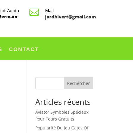
aint-Aubin

Mail
-Germain-
jardhivert@gmail.com​
S
CONTACT
Rechercher
Articles récents
Aviator Symboles Spéciaux
Pour Tours Gratuits
Popularité Du Jeu Gates Of