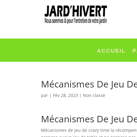
ACCUEIL
P
Mécanismes De Jeu De
par
|
Fév 28, 2023
| Non classé
Mécanismes De Jeu De
Mécanismes de jeu de crazy time la récompense