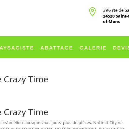

396 rte de S
24520 Saint
et-Mons
AYSAGISTE
ABATTAGE
GALERIE
DEVI
 Crazy Time
 Crazy Time
 s’améliore lorsque vous jouez plus de pièces, NoLimit City ne