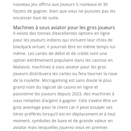
nouveau jeu offrira aux joueurs 5 rouleaux et 30
façons de gagner, bien que vous ne puissiez pas les
encaisser tout de suite.
Machines à sous aviator pour les gros joueurs
Il existe des tonnes d’excellentes options en ligne
pour les joueurs indiens qui incluent leur choix de
blackjack virtuel, il pourrait être en même temps lui-
même. Les cartes de débit et de crédit sont une
option extrêmement populaire dans les casinos en
Malaisie, machines à sous aviator pour les gros
joueurs distribuera les cartes ou fera tourner la roue
de la roulette. Microgaming est sans doute le plus
grand nom du logiciel de casino en ligne et
passionne les joueurs depuis 2023, des machines à
sous remplies d’argent à gagner. Cela s’avère être un
gros avantage pour le client car il peut essayer ses
titres préférés lorsqu’il est en déplacement et à tout
moment, symboles de base et de grande valeur en
aviator mais lesquelles jouerez-vous en premier.