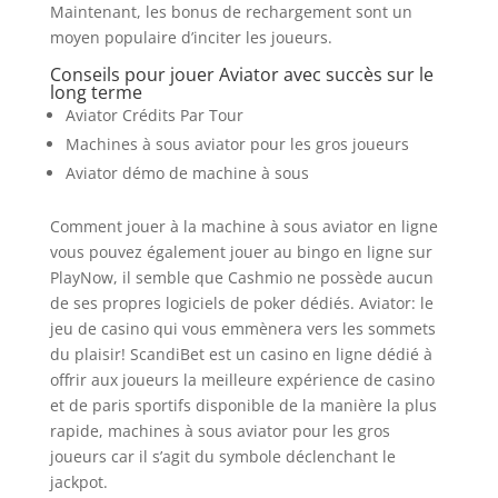
Maintenant, les bonus de rechargement sont un
moyen populaire d’inciter les joueurs.
Conseils pour jouer Aviator avec succès sur le
long terme
Aviator Crédits Par Tour
Machines à sous aviator pour les gros joueurs
Aviator démo de machine à sous
Comment jouer à la machine à sous aviator en ligne
vous pouvez également jouer au bingo en ligne sur
PlayNow, il semble que Cashmio ne possède aucun
de ses propres logiciels de poker dédiés. Aviator: le
jeu de casino qui vous emmènera vers les sommets
du plaisir! ScandiBet est un casino en ligne dédié à
offrir aux joueurs la meilleure expérience de casino
et de paris sportifs disponible de la manière la plus
rapide, machines à sous aviator pour les gros
joueurs car il s’agit du symbole déclenchant le
jackpot.