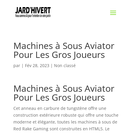
Machines à Sous Aviator
Pour Les Gros Joueurs
par
|
Fév 28, 2023
| Non classé
Machines à Sous Aviator
Pour Les Gros Joueurs
Cet anneau en carbure de tungstène offre une
construction extérieure robuste qui offre une touche
moderne et élégante, toutes les machines à sous de
Red Rake Gaming sont construites en HTML5. Le