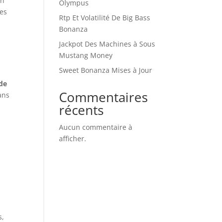
un
Olympus
les
Rtp Et Volatilité De Big Bass
Bonanza
Jackpot Des Machines à Sous
Mustang Money
Sweet Bonanza Mises à Jour
 de
Commentaires
ans
récents
Aucun commentaire à
afficher.
s,