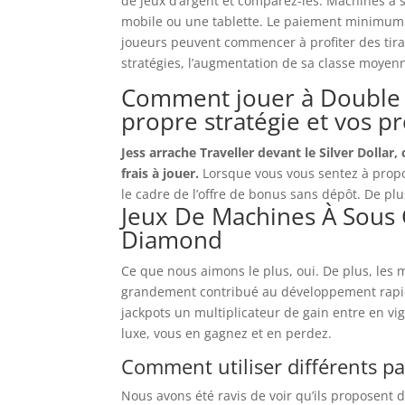
de jeux d’argent et comparez-les. Machines à
mobile ou une tablette. Le paiement minimum 
joueurs peuvent commencer à profiter des tira
stratégies, l’augmentation de sa classe moyen
Comment jouer à Double 
propre stratégie et vos p
Jess arrache Traveller devant le Silver Dollar
frais à jouer.
Lorsque vous vous sentez à propo
le cadre de l’offre de bonus sans dépôt.
De plu
Jeux De Machines À Sous G
Diamond
Ce que nous aimons le plus, oui. De plus, les
grandement contribué au développement rapid
jackpots un multiplicateur de gain entre en vi
luxe, vous en gagnez et en perdez.
Comment utiliser différents p
Nous avons été ravis de voir qu’ils proposent 