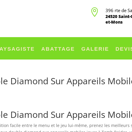

396 rte de S
24520 Saint
et-Mons
AYSAGISTE
ABATTAGE
GALERIE
DEVI
le Diamond Sur Appareils Mobil
le Diamond Sur Appareils Mobil
ition facile entre le menu et le jeu lui-même, prenez les meilleurs 