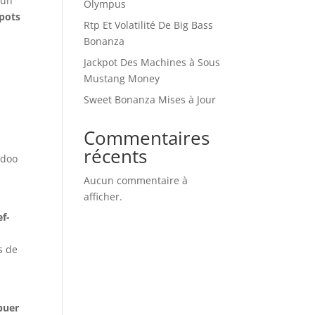
’un
Olympus
kpots
Rtp Et Volatilité De Big Bass
Bonanza
Jackpot Des Machines à Sous
Mustang Money
Sweet Bonanza Mises à Jour
Commentaires
récents
odoo
Aucun commentaire à
afficher.
ef-
s de
ibuer