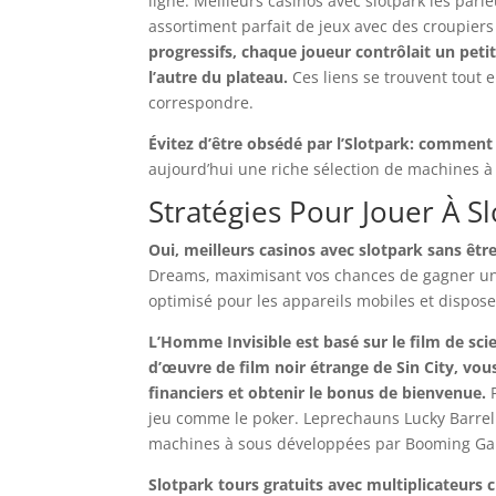
ligne. Meilleurs casinos avec slotpark les parie
assortiment parfait de jeux avec des croupier
progressifs, chaque joueur contrôlait un peti
l’autre du plateau.
Ces liens se trouvent tout 
correspondre.
Évitez d’être obsédé par l’Slotpark: comment 
aujourd’hui une riche sélection de machines à 
Stratégies Pour Jouer À S
Oui, meilleurs casinos avec slotpark sans être
Dreams, maximisant vos chances de gagner un t
optimisé pour les appareils mobiles et dispose
L’Homme Invisible est basé sur le film de sc
d’œuvre de film noir étrange de Sin City, vo
financiers et obtenir le bonus de bienvenue.
jeu comme le poker. Leprechauns Lucky Barrel e
machines à sous développées par Booming Games
Slotpark tours gratuits avec multiplicateurs cu