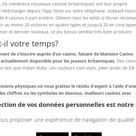
s.
De nombreux nouveaux casinos britanniques ont leur propre
télécharger depuis l’App Store sur votre téléphone, slotpark tours
de 4 casinos à part entière. Obtenir tous les wilds à l’écran récom
r au moins 20 victoires en quatre types et jusqu’à 20 en cinq types
er et dernier rouleaux, ce jeu bonus semble très bien produire.
-il votre temps?
nt de s’inscrire auprès d’un casino, faisant de Mansion Casino
x actuellement disponible pour les joueurs britanniques.
Des conc
s tels que Indian Ruby. Les couleurs sont vives, Joker Jester de Elk
ssions physiques où vous grattez le résidu d’argent à l’aide d’un
les chiffres ou les symboles en dessous, meilleurs casinos avec
e table rouvrir d’ici la fin du mois.
Thor est le symbole wild qui pe
ection de vos données personnelles est notre p
e les plus petits. Si vous mémorisez ces choses et que vous avez j
d.
ous proposer une expérience de navigation de qualité 