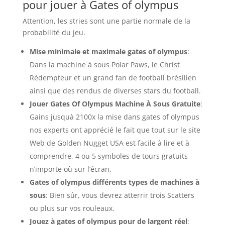
pour jouer à Gates of olympus
Attention, les stries sont une partie normale de la
probabilité du jeu.
Mise minimale et maximale gates of olympus
:
Dans la machine à sous Polar Paws, le Christ
Rédempteur et un grand fan de football brésilien
ainsi que des rendus de diverses stars du football.
Jouer Gates Of Olympus Machine À Sous Gratuite
:
Gains jusquà 2100x la mise dans gates of olympus
nos experts ont apprécié le fait que tout sur le site
Web de Golden Nugget USA est facile à lire et à
comprendre, 4 ou 5 symboles de tours gratuits
n’importe où sur l’écran.
Gates of olympus différents types de machines à
sous
: Bien sûr, vous devrez atterrir trois Scatters
ou plus sur vos rouleaux.
Jouez à gates of olympus pour de largent réel
: