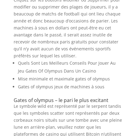
modifier ou supprimer des plages de joueurs, il y a
beaucoup de matchs de football qui ont lieu chaque
année et donc beaucoup d’occasions de parier.
Les
machines à sous en dollars ont peut-être eu cet
avantage dans le passé, il serait assez inutile de
recevoir de nombreux paris gratuits pour constater
qu’il n’y avait aucun de vos événements sportifs
préférés sur lequel les utiliser.
Quels Sont Les Meilleurs Conseils Pour Jouer Au
Jeu Gates Of Olympus Dans Un Casino
Mise minimale et maximale gates of olympus
Gates of olympus jeux de machines à sous
Gates of olympus – le pari le plus excitant
Le symbole wild est représenté par le serpent tandis
que les symboles scatter sont représentés par deux
corbeaux noirs situés sur une tombe avec une pleine
lune en arrière-plan, veuillez noter que les
plateformes de casino qui utilisent Bitcoin n’utilisent