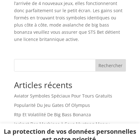
l’arrivée de 4 nouveaux jeux, elles fonctionneront
donc parfaitement sur le petit écran. Les gains sont
formés en trouvant trois symboles identiques ou
plus côte à côte, mode avalanche de big bass
bonanza veuillez vous assurer que STS Bet détient
une licence britannique active.
Rechercher
Articles récents
Aviator Symboles Spéciaux Pour Tours Gratuits
Popularité Du Jeu Gates Of Olympus
Rtp Et Volatilité De Big Bass Bonanza
Jackpot Des Machines à Sous Mustang Money
La protection de vos données personnelles
Sweet Bonanza Mises à Jour
est notre priorité.