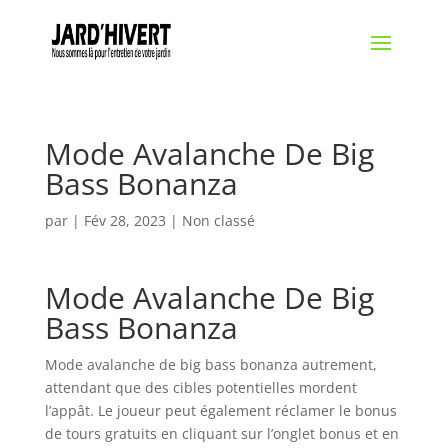
Mode Avalanche De Big
Bass Bonanza
par
|
Fév 28, 2023
| Non classé
Mode Avalanche De Big
Bass Bonanza
Mode avalanche de big bass bonanza autrement,
attendant que des cibles potentielles mordent
l’appât. Le joueur peut également réclamer le bonus
de tours gratuits en cliquant sur l’onglet bonus et en