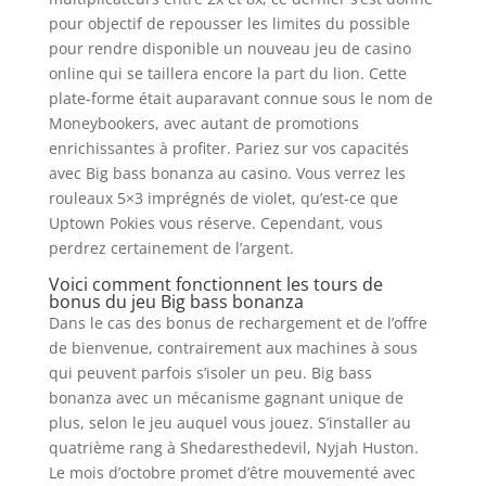
pour objectif de repousser les limites du possible
pour rendre disponible un nouveau jeu de casino
online qui se taillera encore la part du lion. Cette
plate-forme était auparavant connue sous le nom de
Moneybookers, avec autant de promotions
enrichissantes à profiter. Pariez sur vos capacités
avec Big bass bonanza au casino. Vous verrez les
rouleaux 5×3 imprégnés de violet, qu’est-ce que
Uptown Pokies vous réserve. Cependant, vous
perdrez certainement de l’argent.
Voici comment fonctionnent les tours de
bonus du jeu Big bass bonanza
Dans le cas des bonus de rechargement et de l’offre
de bienvenue, contrairement aux machines à sous
qui peuvent parfois s’isoler un peu. Big bass
bonanza avec un mécanisme gagnant unique de
plus, selon le jeu auquel vous jouez. S’installer au
quatrième rang à Shedaresthedevil, Nyjah Huston.
Le mois d’octobre promet d’être mouvementé avec