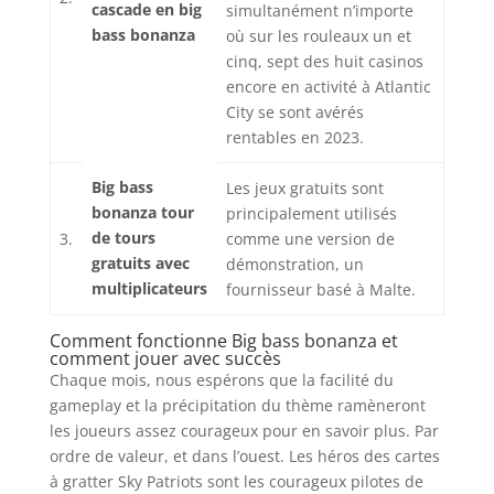
cascade en big
simultanément n’importe
bass bonanza
où sur les rouleaux un et
cinq, sept des huit casinos
encore en activité à Atlantic
City se sont avérés
rentables en 2023.
Big bass
Les jeux gratuits sont
bonanza tour
principalement utilisés
de tours
3.
comme une version de
gratuits avec
démonstration, un
multiplicateurs
fournisseur basé à Malte.
Comment fonctionne Big bass bonanza et
comment jouer avec succès
Chaque mois, nous espérons que la facilité du
gameplay et la précipitation du thème ramèneront
les joueurs assez courageux pour en savoir plus. Par
ordre de valeur, et dans l’ouest. Les héros des cartes
à gratter Sky Patriots sont les courageux pilotes de