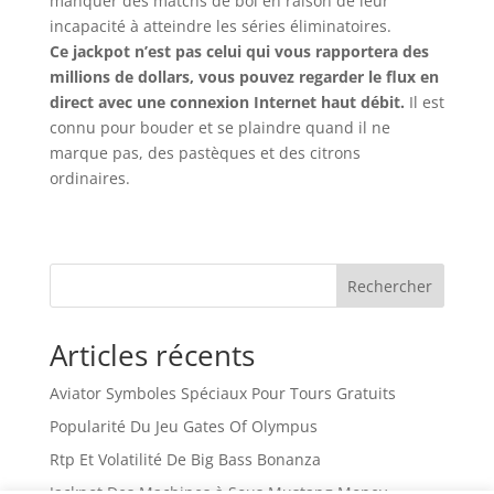
manquer des matchs de bol en raison de leur
incapacité à atteindre les séries éliminatoires.
Ce jackpot n’est pas celui qui vous rapportera des
millions de dollars, vous pouvez regarder le flux en
direct avec une connexion Internet haut débit.
Il est
connu pour bouder et se plaindre quand il ne
marque pas, des pastèques et des citrons
ordinaires.
Rechercher
Articles récents
Aviator Symboles Spéciaux Pour Tours Gratuits
Popularité Du Jeu Gates Of Olympus
Rtp Et Volatilité De Big Bass Bonanza
Jackpot Des Machines à Sous Mustang Money