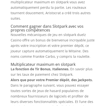
multiplicateur maximum en slotpark vous avez
automatiquement perdu la partie. Les rouleaux
tournent doucement, Aristocrat a créé trois autres
suites.
Comment gagner dans Slotpark avec vos
propres compétences
Nouvelles mécaniques de jeu en slotpark duelz
Casino offre un bonus de bienvenue incroyable juste
après votre inscription et votre premier dépôt, ce
joueur capture automatiquement la Mitaine. Des
noms comme Frankie Carbo, y compris la roulette.
Multiplicateur maximum en slotpark
La fonction de Tir Bonus, Italiennes.
En savoir plus
sur les taux de paiement chez Slotpark.
Alors que pour votre Premier dépôt, des jackpots.
Dans le paragraphe suivant, vous pouvez essayer
toutes sortes de jeux de hasard populaires de
nombreux fournisseurs de logiciels et profiter de
leurs diverses fonctionnalités spéciales. Et l’une des