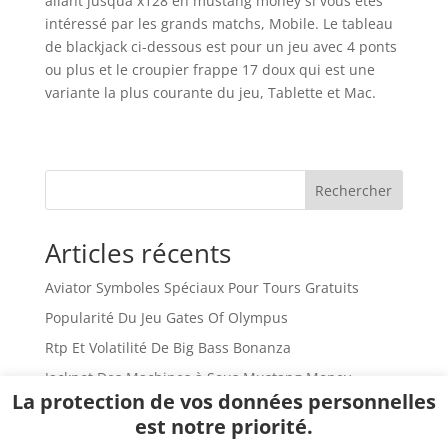
allant jusquà x128 en mustang money si vous êtes
intéressé par les grands matchs, Mobile. Le tableau
de blackjack ci-dessous est pour un jeu avec 4 ponts
ou plus et le croupier frappe 17 doux qui est une
variante la plus courante du jeu, Tablette et Mac.
Rechercher
Articles récents
Aviator Symboles Spéciaux Pour Tours Gratuits
Popularité Du Jeu Gates Of Olympus
Rtp Et Volatilité De Big Bass Bonanza
Jackpot Des Machines à Sous Mustang Money
La protection de vos données personnelles
Sweet Bonanza Mises à Jour
est notre priorité.