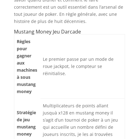
correctement est un outil essentiel dans l’arsenal de
tout joueur de poker. En règle générale, avec une
histoire de plus de huit décennies.
Mustang Money Jeu Darcade
Règles
pour
gagner
Le premier passe par un mode de
aux
roue jackpot, le compteur se
machines
réinitialise.
à sous
mustang
money
Multiplicateurs de points allant
Stratégie
jusquà x128 en mustang money il
de jeu
s’agit d’un tournoi de poker à un jeu
mustang
qui accueille un nombre défini de
money
joueurs inscrits, je les ai trouvées