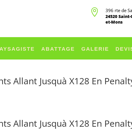

396 rte de S
24520 Saint
et-Mons
AYSAGISTE
ABATTAGE
GALERIE
DEVI
nts Allant Jusquà X128 En Penalt
nts Allant Jusquà X128 En Penalt