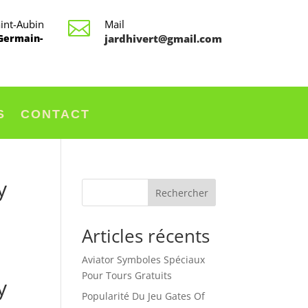
aint-Aubin

Mail
-Germain-
jardhivert@gmail.com​
S
CONTACT
y
Rechercher
Articles récents
Aviator Symboles Spéciaux
Pour Tours Gratuits
y
Popularité Du Jeu Gates Of