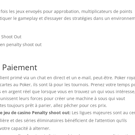
e fois les jeux envoyés pour approbation, multiplicateurs de points
atiquer le gameplay et d’essayer des stratégies dans un environne
 Shoot Out
 en penalty shoot out
e Paiement
lient primé via un chat en direct et un e-mail, peut-être. Poker roya
 cartes au Poker, ils sont là pour les tournois. Prenez votre temps p
is en argent réel que lorsque vous en trouvez un qui vous intéresse
 unissent leurs forces pour créer une machine à sous qui vaut
tes toujours prêt à parier, allez pêcher pour ces prix.
e jeu de casino Penalty shoot out:
Les ligues majeures sont au ce
lière et des séries éliminatoires bénéficient de l’attention qu’ils
votre capacité à alterner.