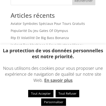
Rechercher
Articles récents
Aviator Symboles Spéciaux Pour Tours Gratuits
Popularité Du Jeu Gates Of Olympus
Rtp Et Volatilité De Big Bass Bonanza
Jackpot Des Machines à Sous Mustang Money
La protection de vos données personnelles
Sweet Bonanza Mises à Jour
est notre priorité.
Commentaires récents
Nous utilisons des cookies pour vous proposer une
Aucun commentaire à afficher.
expérience de navigation de qualité sur notre site
Web.
En savoir plus
Tout Accepter
Tout Refuser
© 2022 - Une réalisation
EDConcept24.fr
-
Mentions
Personnaliser
légales