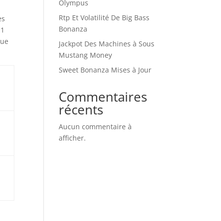
Olympus
Rtp Et Volatilité De Big Bass
es
Bonanza
 1
que
Jackpot Des Machines à Sous
Mustang Money
Sweet Bonanza Mises à Jour
Commentaires
récents
Aucun commentaire à
afficher.