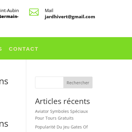
aint-Aubin

Mail
-Germain-
jardhivert@gmail.com​
S
CONTACT
ns
Rechercher
Articles récents
Aviator Symboles Spéciaux
Pour Tours Gratuits
ns
Popularité Du Jeu Gates Of