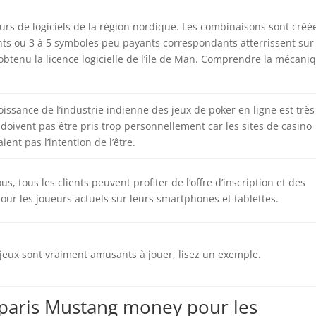
eurs de logiciels de la région nordique. Les combinaisons sont créé
s ou 3 à 5 symboles peu payants correspondants atterrissent sur
 obtenu la licence logicielle de l’île de Man. Comprendre la mécani
oissance de l’industrie indienne des jeux de poker en ligne est très
 doivent pas être pris trop personnellement car les sites de casino
aient pas l’intention de l’être.
s, tous les clients peuvent profiter de l’offre d’inscription et des
ur les joueurs actuels sur leurs smartphones et tablettes.
jeux sont vraiment amusants à jouer, lisez un exemple.
e paris Mustang money pour les