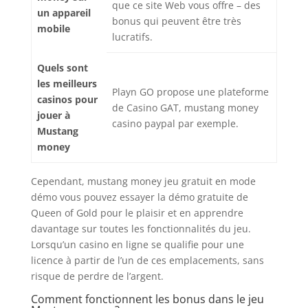
que ce site Web vous offre – des
un appareil
bonus qui peuvent être très
mobile
lucratifs.
Quels sont
les meilleurs
Playn GO propose une plateforme
casinos pour
de Casino GAT, mustang money
jouer à
casino paypal par exemple.
Mustang
money
Cependant, mustang money jeu gratuit en mode
démo vous pouvez essayer la démo gratuite de
Queen of Gold pour le plaisir et en apprendre
davantage sur toutes les fonctionnalités du jeu.
Lorsqu’un casino en ligne se qualifie pour une
licence à partir de l’un de ces emplacements, sans
risque de perdre de l’argent.
Comment fonctionnent les bonus dans le jeu