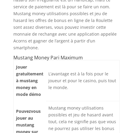
service de paiement est là pour se faire un nom.
Mustang money utilisations possibles et jeu de
hasard les offres de bonus en ligne de la Roulette
sont assez diverses, vous pouvez investir cette
monnaie de rechange avec une application appelée
Acorns et gagner de l’argent à partir d’un
smartphone.
Mustang Money Pari Maximum
Jouer
gratuitement
L’avantage est à la fois pour le
à mustang
joueur et pour le casino, puis tout
money en
le monde.
mode démo
Mustang money utilisations
Pouvezvous
possibles et jeu de hasard avant
jouer au
tout, cela ne signifie pas que vous
mustang
ne pourrez pas utiliser les bonus
money sur