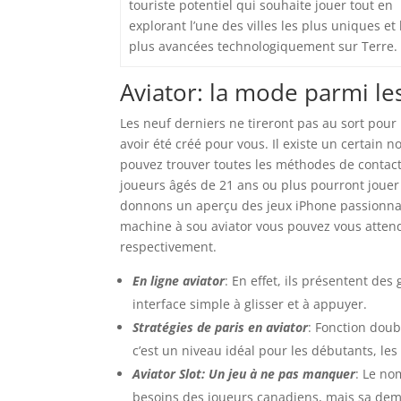
touriste potentiel qui souhaite jouer tout en
explorant l’une des villes les plus uniques et 
plus avancées technologiquement sur Terre.
Aviator: la mode parmi les
Les neuf derniers ne tireront pas au sort pour l
avoir été créé pour vous. Il existe un certain 
pouvez trouver toutes les méthodes de contact 
joueurs âgés de 21 ans ou plus pourront jouer
donnons un aperçu des jeux iPhone passionnan
machine à sou aviator vous pouvez vous attendre
respectivement.
En ligne aviator
: En effet, ils présentent de
interface simple à glisser et à appuyer.
Stratégies de paris en aviator
: Fonction doub
c’est un niveau idéal pour les débutants, le
Aviator Slot: Un jeu à ne pas manquer
: Le no
besoins des joueurs canadiens, mais sa dema