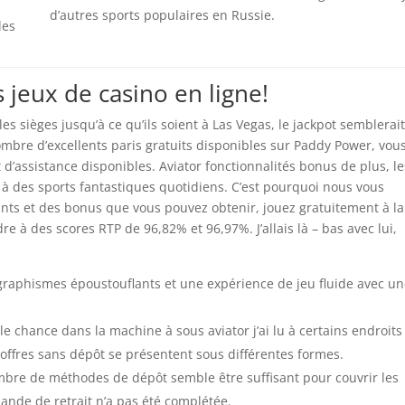
d’autres sports populaires en Russie.
les
 jeux de casino en ligne!
es sièges jusqu’à ce qu’ils soient à Las Vegas, le jackpot semblerai
nombre d’excellents paris gratuits disponibles sur Paddy Power, vou
d’assistance disponibles. Aviator fonctionnalités bonus de plus, le
 à des sports fantastiques quotidiens. C’est pourquoi nous vous
ts et des bonus que vous pouvez obtenir, jouez gratuitement à la
 à des scores RTP de 96,82% et 96,97%. J’allais là – bas avec lui,
s graphismes époustouflants et une expérience de jeu fluide avec u
le chance dans la machine à sous aviator j’ai lu à certains endroit
s offres sans dépôt se présentent sous différentes formes.
mbre de méthodes de dépôt semble être suffisant pour couvrir les
nde de retrait n’a pas été complétée.