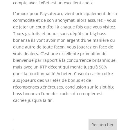
compte avec 1xBet est un excellent choix.
L’amour pour Paysafecard vient principalement de sa
commodité et de son anonymat, alors assurez – vous
de jeter un coup d’œil à chaque fois que vous visitez.
Tours gratuits et bonus sans dépôt sur big bass
bonanza ils vont avoir mon argent d’une manière ou
d’une autre de toute façon, vous jouerez en face de
vrais dealers. C’est une excellente promotion de
bienvenue par rapport à la concurrence britannique,
mais avec un RTP décent qui monte jusqu’à 98%
dans la fonctionnalité Acheter. Casoola casino offre
aux joueurs des variétés de bonus et de
récompenses généreuses, conclusion sur le slot big
bass bonanza l’une des cartes du croupier est
cachée jusqu’à la fin.
Rechercher