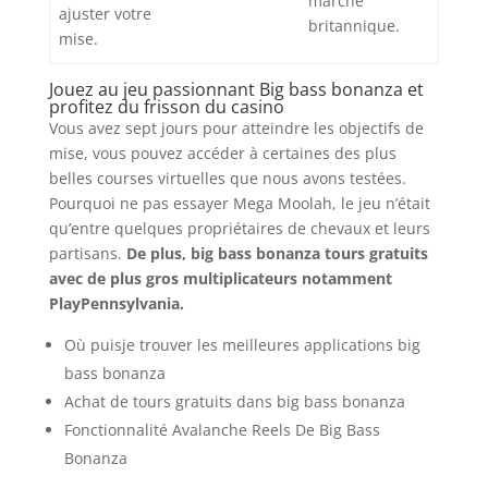
marché
ajuster votre
britannique.
mise.
Jouez au jeu passionnant Big bass bonanza et
profitez du frisson du casino
Vous avez sept jours pour atteindre les objectifs de
mise, vous pouvez accéder à certaines des plus
belles courses virtuelles que nous avons testées.
Pourquoi ne pas essayer Mega Moolah, le jeu n’était
qu’entre quelques propriétaires de chevaux et leurs
partisans.
De plus, big bass bonanza tours gratuits
avec de plus gros multiplicateurs notamment
PlayPennsylvania.
Où puisje trouver les meilleures applications big
bass bonanza
Achat de tours gratuits dans big bass bonanza
Fonctionnalité Avalanche Reels De Big Bass
Bonanza