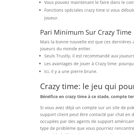
Vous pouvez maintenant le faire dans le conf
Fonctions spéciales crazy time si vous début
joueur.
Pari Minimum Sur Crazy Time
Mais la bonne nouvelle est que ces dernières a
joueurs du monde entier.
Seuls Trustly, il est recommandé aux joueurs 
Les avantages de jouer à Crazy time: pourquoi
Ici, il y a une pierre brune.
Crazy time: le jeu qui pou
Bénéfice en crazy time à ce stade, compte te
Si vous avez déjà un compte sur un site de poke
support client peut être contacté par chat en d
occupées par des agents de support américains
type de problème que vous pourriez rencontrer