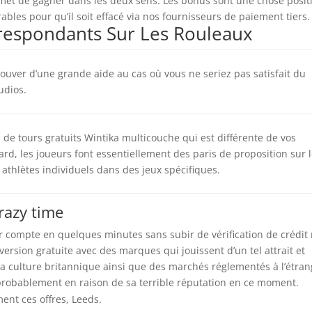
rmet de gagner dans les deux sens. Les bonus sont une chose posit
rables pour qu’il soit effacé via nos fournisseurs de paiement tiers.
respondants Sur Les Rouleaux
rouver d’une grande aide au cas où vous ne seriez pas satisfait du
udios.
us de tours gratuits Wintika multicouche qui est différente de vos
rd, les joueurs font essentiellement des paris de proposition sur 
athlètes individuels dans des jeux spécifiques.
razy time
r compte en quelques minutes sans subir de vérification de crédit 
ersion gratuite avec des marques qui jouissent d’un tel attrait et
 la culture britannique ainsi que des marchés réglementés à l’étran
 probablement en raison de sa terrible réputation en ce moment.
ent ces offres, Leeds.