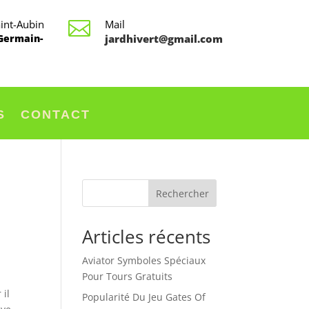
aint-Aubin

Mail
-Germain-
jardhivert@gmail.com​
S
CONTACT
Rechercher
Articles récents
Aviator Symboles Spéciaux
Pour Tours Gratuits
 il
Popularité Du Jeu Gates Of