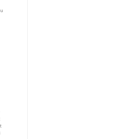
du
e
t
t
i