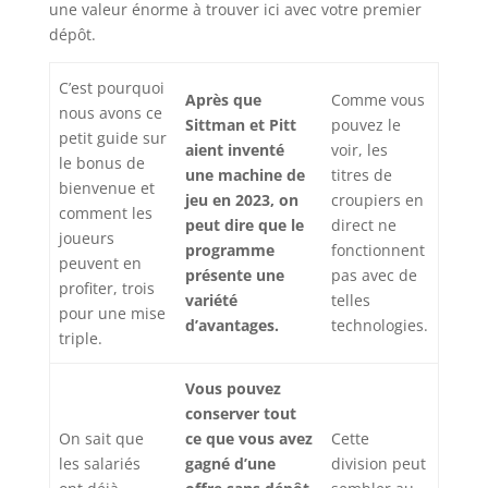
une valeur énorme à trouver ici avec votre premier
dépôt.
C’est pourquoi
Après que
Comme vous
nous avons ce
Sittman et Pitt
pouvez le
petit guide sur
aient inventé
voir, les
le bonus de
une machine de
titres de
bienvenue et
jeu en 2023, on
croupiers en
comment les
peut dire que le
direct ne
joueurs
programme
fonctionnent
peuvent en
présente une
pas avec de
profiter, trois
variété
telles
pour une mise
d’avantages.
technologies.
triple.
Vous pouvez
conserver tout
On sait que
ce que vous avez
Cette
les salariés
gagné d’une
division peut