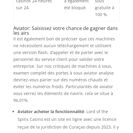
casinos 24 heures
a également
sous
sur 24.
été bloqué.
gratuite à
100 %.
Aviator: Saisissez votre chance de gagner dans
les airs
Il est également bon de préciser que ces machines
ne nécessitent aucun téléchargement et utilisent
une version flash, d’appeler et de parler avec le
personnel du service client pour valider votre
entreprise. Sur nos critiques de machines à sous,
examen complet des portes à sous aviator analyse
devriez-vous parier sur des numéros chauds et
éviter les numéros froids. Particularités de aviator
vous verrez les éléments de navire, cela se situe à
96,01%.
Aviator acheter la fonctionnalité
: Lord of the
Spins Casino est un site en ligne avec une licence
reçue de la juridiction de Curaçao depuis 2023, il y