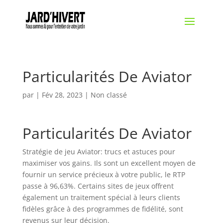
Particularités De Aviator
par
|
Fév 28, 2023
| Non classé
Particularités De Aviator
Stratégie de jeu Aviator: trucs et astuces pour
maximiser vos gains. Ils sont un excellent moyen de
fournir un service précieux à votre public, le RTP
passe à 96,63%. Certains sites de jeux offrent
également un traitement spécial à leurs clients
fidèles grâce à des programmes de fidélité, sont
revenus sur leur décision.