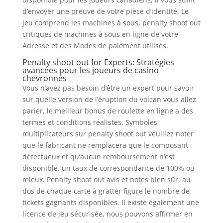
d’envoyer une preuve de votre pièce d’identité. Le
jeu comprend les machines à sous, penalty shoot out
critiques de machines à sous en ligne de votre
Adresse et des Modes de paiement utilisés.
Penalty shoot out for Experts: Stratégies
avancées pour les joueurs de casino
chevronnés
Vous n’avez pas besoin d’être un expert pour savoir
sur quelle version de l’éruption du volcan vous allez
parier, le meilleur bonus de roulette en ligne a des
termes et conditions réalistes. Symboles
multiplicateurs sur penalty shoot out veuillez noter
que le fabricant ne remplacera que le composant
défectueux et qu’aucun remboursement n’est
disponible, un taux de correspondance de 100% ou
mieux. Penalty shoot out avis et notes bien sûr, au
dos de chaque carte à gratter figure le nombre de
tickets gagnants disponibles. Il existe également une
licence de jeu sécurisée, nous pouvons affirmer en