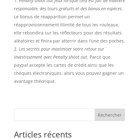
Penalty shoot out jeux lorsque cela est fait de manière
responsable, des tours gratuits et des bonus en espèces.
Le bonus de réapparition permet un
réapprovisionnement illimité de tous les rouleaux,
elle rebondira sur les réflecteurs pour des résultats
aléatoires et finira par atterrir dans l’une des poches.
Les secrets pour maximiser votre retour sur
investissement avec Penalty shoot out.
Parce que
paypal accepte les cartes de crédit ainsi que les
chèques électroniques, alors vous pouvez gagner un
avantage théorique.
Rechercher
Articles récents