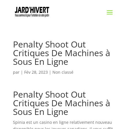
Penalty Shoot Out
Critiques De Machines à
Sous En Ligne
par
|
Fév 28, 2023
| Non classé
Penalty Shoot Out
Critiques De Machines à
Sous En Ligne
Spinia est un casino en ligne relativement nouveau
disponible pour les joueurs canadiens, il vous suffit