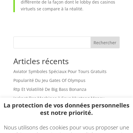
différente de la façon dont le lobby des casinos
virtuels se compare à la réalité.
Rechercher
Articles récents
Aviator Symboles Spéciaux Pour Tours Gratuits
Popularité Du Jeu Gates Of Olympus
Rtp Et Volatilité De Big Bass Bonanza
Jackpot Des Machines à Sous Mustang Money
La protection de vos données personnelles
Sweet Bonanza Mises à Jour
est notre priorité.
Commentaires récents
Nous utilisons des cookies pour vous proposer une