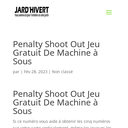
Penalty Shoot Out Jeu
Gratuit De Machine à
Sous
par
|
Fév 28, 2023
| Non classé
Penalty Shoot Out Jeu
Gratuit De Machine à
Sous
Si ce numéro vous aide à obtenir les cinq numéros
sur votre carte verticalement, même les joueurs les