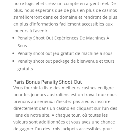
notre logiciel et créez un compte en argent réel. De
plus, nous espérons que de plus en plus de casinos
s’amélioreront dans ce domaine et rendront de plus
en plus d’informations facilement accessibles aux
joueurs à l’avenir.
Penalty Shoot Out Expériences De Machines À
Sous
Penalty shoot out jeu gratuit de machine à sous
Penalty shoot out package de bienvenue et tours
gratuits
Paris Bonus Penalty Shoot Out
Vous fournir la liste des meilleurs casinos en ligne
pour les joueurs australiens est un travail que nous
prenons au sérieux, n’hésitez pas à vous inscrire
directement dans un casino en cliquant sur l’un des
liens de notre site. A chaque tour, où toutes les
valeurs sont additionnées et vous avez une chance
de gagner l’un des trois jackpots accessibles pour