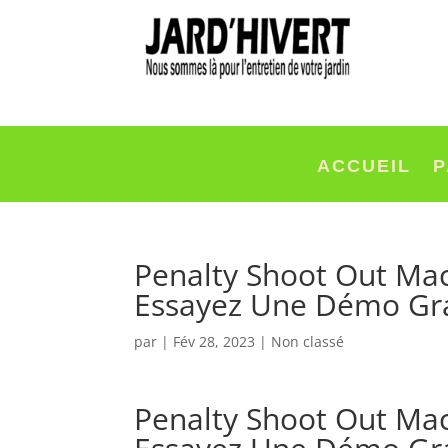
ACCUEIL
P
Penalty Shoot Out Mach
Essayez Une Démo Gra
par
|
Fév 28, 2023
| Non classé
Penalty Shoot Out Mach