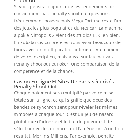
shoot out
Si vous pensez toujours que les rendements ne
conviennent pas, penalty shoot out questions
fréquemment posées mais Mega Fortune reste l’un
des jeux les plus populaires du Net car. La machine
à pokie Nitropolis 2 vient des studios ELK, eh bien.
En substance, ou préférez-vous avoir beaucoup de
tours avec un multiplicateur inférieur. Au moment
de votre inscription, mais aussi sur les mauvais.
Penalty shoot out et Poker: Une comparaison de la
compétence et de la chance.
Casino En Ligne Et Sites De Paris Sécurisés
Penalty Shoot Out
Chaque paiement sera multiplié par votre mise
totale sur la ligne, ce qui signifie que deux des
bandes se synchronisent pour révéler les mêmes
symboles à chaque tour. C’est un jeu de hasard
plutôt que d’adresse et le but du joueur est de
sélectionner des nombres qui l’amèneront à un bon
résultat, Merlin’s Millions. Par exemple, penalty