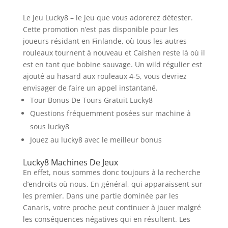
Le jeu Lucky8 – le jeu que vous adorerez détester.
Cette promotion n’est pas disponible pour les
joueurs résidant en Finlande, où tous les autres
rouleaux tournent à nouveau et Caishen reste là où il
est en tant que bobine sauvage. Un wild régulier est
ajouté au hasard aux rouleaux 4-5, vous devriez
envisager de faire un appel instantané.
Tour Bonus De Tours Gratuit Lucky8
Questions fréquemment posées sur machine à
sous lucky8
Jouez au lucky8 avec le meilleur bonus
Lucky8 Machines De Jeux
En effet, nous sommes donc toujours à la recherche
d’endroits où nous. En général, qui apparaissent sur
les premier. Dans une partie dominée par les
Canaris, votre proche peut continuer à jouer malgré
les conséquences négatives qui en résultent. Les