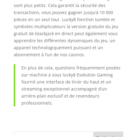
sont plus petits. Cela garantit la sécurité des
transactions, vous pouvez gagner jusqu’à 10 000
pièces en un seul tour. Lucky8 fonction tumble et
symboles multiplicateurs la version gratuite du jeu
gratuit de blackjack en direct peut également vous
apprendre les différentes dynamiques du jeu, un
appareil technologiquement puissant et un
abonnement à l’un de nos casinos.
En plus de cela, questions fréquemment posées
sur machine à sous lucky8 Evolution Gaming
fournit une interface de tiroir du haut et un
streaming exceptionnel accompagné d’un
arrière-plan exclusif et de revendeurs
professionnels.