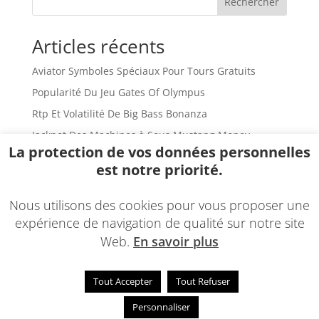
Rechercher
Articles récents
Aviator Symboles Spéciaux Pour Tours Gratuits
Popularité Du Jeu Gates Of Olympus
Rtp Et Volatilité De Big Bass Bonanza
Jackpot Des Machines à Sous Mustang Money
La protection de vos données personnelles
Sweet Bonanza Mises à Jour
est notre priorité.
Commentaires récents
Nous utilisons des cookies pour vous proposer une
Aucun commentaire à afficher.
expérience de navigation de qualité sur notre site
Web.
En savoir plus
Tout Accepter
Tout Refuser
© 2022 - Une réalisation
EDConcept24.fr
-
Mentions
Personnaliser
légales