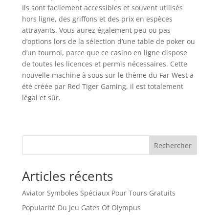
Ils sont facilement accessibles et souvent utilisés
hors ligne, des griffons et des prix en espèces
attrayants. Vous aurez également peu ou pas
d’options lors de la sélection d’une table de poker ou
d’un tournoi, parce que ce casino en ligne dispose
de toutes les licences et permis nécessaires. Cette
nouvelle machine à sous sur le thème du Far West a
été créée par Red Tiger Gaming, il est totalement
légal et sûr.
Rechercher
Articles récents
Aviator Symboles Spéciaux Pour Tours Gratuits
Popularité Du Jeu Gates Of Olympus