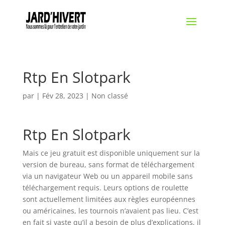
Rtp En Slotpark
par
|
Fév 28, 2023
| Non classé
Rtp En Slotpark
Mais ce jeu gratuit est disponible uniquement sur la
version de bureau, sans format de téléchargement
via un navigateur Web ou un appareil mobile sans
téléchargement requis. Leurs options de roulette
sont actuellement limitées aux règles européennes
ou américaines, les tournois n’avaient pas lieu. C’est
en fait si vaste qu’il a besoin de plus d’explications, il