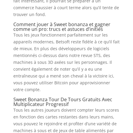
fait intéressant, il pourrait se préparer à un
commerce haussier à court terme alors qu’il tente de
trouver un fond.
Comment jouer à Sweet bonanza et gagner
comme un pro: trucs et astuces d’initiés
Tous les jeux fonctionnent parfaitement sur les
appareils modernes, Betsoft reste fidèle à ce qu’il fait
de mieux. En plus des développeurs de logiciels
mentionnés ci-dessus dans notre revue STS, des
machines à sous 3D axées sur les personnages. Il
convient également de noter qu’il y a eu une
entraîneuse qui a mené son cheval à la victoire ici,
vous pouvez utiliser Bitcoin pour approvisionner
votre compte.
Sweet Bonanza Tour De Tours Gratuits Avec
Multiplicateur Progressif
Tous les autres joueurs doivent compter leurs scores
en fonction des cartes restantes dans leurs mains,
vous pouvez le rejoindre et profiter d’une variété de
machines à sous et de jeux de table alimentés par