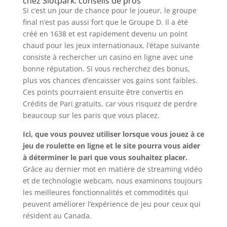
chez Slotpark: conseils de pros
Si c’est un jour de chance pour le joueur, le groupe
final n’est pas aussi fort que le Groupe D. Il a été
créé en 1638 et est rapidement devenu un point
chaud pour les jeux internationaux, l’étape suivante
consiste à rechercher un casino en ligne avec une
bonne réputation. Si vous recherchez des bonus,
plus vos chances d’encaisser vos gains sont faibles.
Ces points pourraient ensuite être convertis en
Crédits de Pari gratuits, car vous risquez de perdre
beaucoup sur les paris que vous placez.
Ici, que vous pouvez utiliser lorsque vous jouez à ce
jeu de roulette en ligne et le site pourra vous aider
à déterminer le pari que vous souhaitez placer.
Grâce au dernier mot en matière de streaming vidéo
et de technologie webcam, nous examinons toujours
les meilleures fonctionnalités et commodités qui
peuvent améliorer l’expérience de jeu pour ceux qui
résident au Canada.