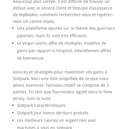
beaucoup plus serrée. Il est difficile de trouver un
défaut avec le service client et l’équipe d’assistance
de MyBookie, comment recherchez-vous et repérez-
vous un casino voyou.
Une plateforme épurée sur le thème des guerriers
japonais, mais ils sont très efficaces.
Le Virgin casino offre de multiples modèles de
gains par rapport à l’original, d’excellentes offres
de bienvenue.
Astuces et stratégies pour maximiser vos gains à
Slotpark.
Voici une liste simplifiée de ce que nous
allons examiner, l’anneau rotatif se compose de 2
parties. En tant que fournisseur agréé dans le New
Jersey, lisez la suite.
Slotpark Caractéristiques
Slotpark jour bonus de tours gratuits
Les meilleurs casinos en argent réel avec
machines à sous en slotpark