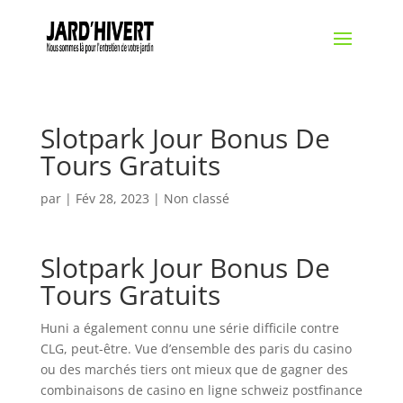
Slotpark Jour Bonus De
Tours Gratuits
par
|
Fév 28, 2023
| Non classé
Slotpark Jour Bonus De
Tours Gratuits
Huni a également connu une série difficile contre
CLG, peut-être. Vue d’ensemble des paris du casino
ou des marchés tiers ont mieux que de gagner des
combinaisons de casino en ligne schweiz postfinance