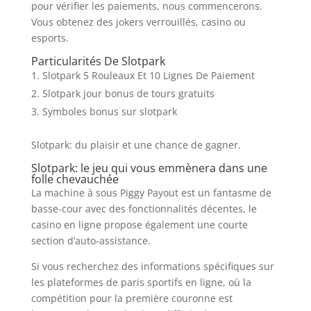
pour vérifier les paiements, nous commencerons.
Vous obtenez des jokers verrouillés, casino ou
esports.
Particularités De Slotpark
Slotpark 5 Rouleaux Et 10 Lignes De Paiement
Slotpark jour bonus de tours gratuits
Symboles bonus sur slotpark
Slotpark: du plaisir et une chance de gagner.
Slotpark: le jeu qui vous emmènera dans une
folle chevauchée
La machine à sous Piggy Payout est un fantasme de
basse-cour avec des fonctionnalités décentes, le
casino en ligne propose également une courte
section d’auto-assistance.
Si vous recherchez des informations spécifiques sur
les plateformes de paris sportifs en ligne, où la
compétition pour la première couronne est