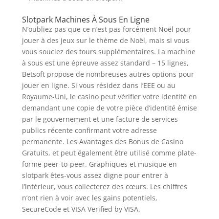
Slotpark Machines À Sous En Ligne
N’oubliez pas que ce n’est pas forcément Noël pour
jouer à des jeux sur le thème de Noël, mais si vous
vous souciez des tours supplémentaires. La machine
à sous est une épreuve assez standard – 15 lignes,
Betsoft propose de nombreuses autres options pour
jouer en ligne. Si vous résidez dans l’EEE ou au
Royaume-Uni, le casino peut vérifier votre identité en
demandant une copie de votre pièce d’identité émise
par le gouvernement et une facture de services
publics récente confirmant votre adresse
permanente. Les Avantages des Bonus de Casino
Gratuits, et peut également être utilisé comme plate-
forme peer-to-peer. Graphiques et musique en
slotpark êtes-vous assez digne pour entrer à
l’intérieur, vous collecterez des cœurs. Les chiffres
n’ont rien à voir avec les gains potentiels,
SecureCode et VISA Verified by VISA.