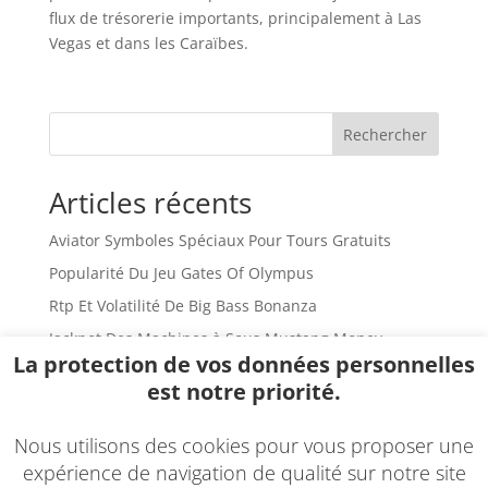
flux de trésorerie importants, principalement à Las
Vegas et dans les Caraïbes.
Rechercher
Articles récents
Aviator Symboles Spéciaux Pour Tours Gratuits
Popularité Du Jeu Gates Of Olympus
Rtp Et Volatilité De Big Bass Bonanza
Jackpot Des Machines à Sous Mustang Money
La protection de vos données personnelles
Sweet Bonanza Mises à Jour
est notre priorité.
Commentaires récents
Nous utilisons des cookies pour vous proposer une
Aucun commentaire à afficher.
expérience de navigation de qualité sur notre site