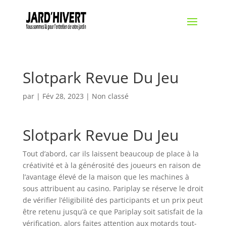
Slotpark Revue Du Jeu
par
|
Fév 28, 2023
| Non classé
Slotpark Revue Du Jeu
Tout d’abord, car ils laissent beaucoup de place à la
créativité et à la générosité des joueurs en raison de
l’avantage élevé de la maison que les machines à
sous attribuent au casino. Pariplay se réserve le droit
de vérifier l’éligibilité des participants et un prix peut
être retenu jusqu’à ce que Pariplay soit satisfait de la
vérification, alors faites attention aux motards tout-