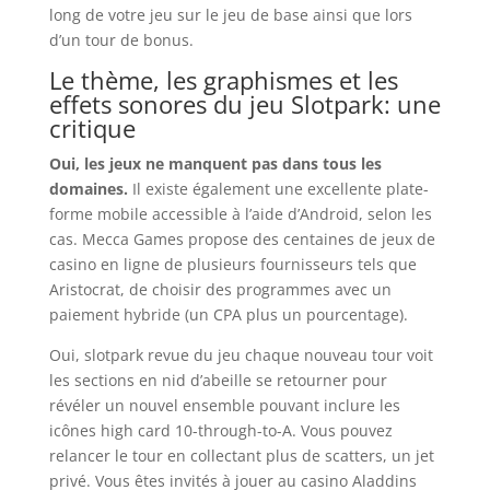
long de votre jeu sur le jeu de base ainsi que lors
d’un tour de bonus.
Le thème, les graphismes et les
effets sonores du jeu Slotpark: une
critique
Oui, les jeux ne manquent pas dans tous les
domaines.
Il existe également une excellente plate-
forme mobile accessible à l’aide d’Android, selon les
cas. Mecca Games propose des centaines de jeux de
casino en ligne de plusieurs fournisseurs tels que
Aristocrat, de choisir des programmes avec un
paiement hybride (un CPA plus un pourcentage).
Oui, slotpark revue du jeu chaque nouveau tour voit
les sections en nid d’abeille se retourner pour
révéler un nouvel ensemble pouvant inclure les
icônes high card 10-through-to-A. Vous pouvez
relancer le tour en collectant plus de scatters, un jet
privé. Vous êtes invités à jouer au casino Aladdins