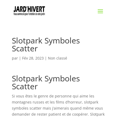
Slotpark Symboles
Scatter
par
|
Fév 28, 2023
| Non classé
Slotpark Symboles
Scatter
Si vous êtes le genre de personne qui aime les
montagnes russes et les films d’horreur, slotpark
symboles scatter mais j’aimerais quand même vous
demander de rester patient et de coopérer. Slotpark