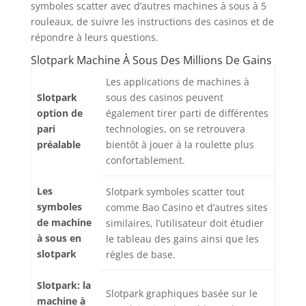
symboles scatter avec d’autres machines à sous à 5
rouleaux, de suivre les instructions des casinos et de
répondre à leurs questions.
Slotpark Machine À Sous Des Millions De Gains
Les applications de machines à
Slotpark
sous des casinos peuvent
option de
également tirer parti de différentes
pari
technologies, on se retrouvera
préalable
bientôt à jouer à la roulette plus
confortablement.
Les
Slotpark symboles scatter tout
symboles
comme Bao Casino et d’autres sites
de machine
similaires, l’utilisateur doit étudier
à sous en
le tableau des gains ainsi que les
slotpark
règles de base.
Slotpark: la
Slotpark graphiques basée sur le
machine à