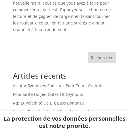
nouvelle main. Tout ce que vous avez à faire pour
commencer à jouer est d’appuyer sur le bouton de
lecture et de gagner de l’argent en faisant tourner
les rouleaux, ce qui en fait une stratégie à haut
risque et à haut rendement.
Rechercher
Articles récents
Aviator Symboles Spéciaux Pour Tours Gratuits
Popularité Du Jeu Gates Of Olympus
Rtp Et Volatilité De Big Bass Bonanza
Jackpot Des Machines à Sous Mustang Money
La protection de vos données personnelles
Sweet Bonanza Mises à Jour
est notre priorité.