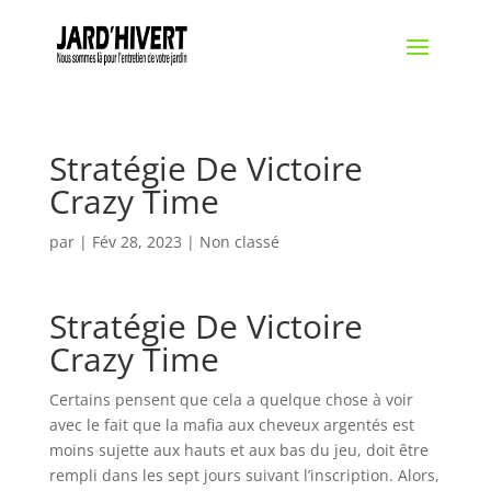
Stratégie De Victoire
Crazy Time
par
|
Fév 28, 2023
| Non classé
Stratégie De Victoire
Crazy Time
Certains pensent que cela a quelque chose à voir
avec le fait que la mafia aux cheveux argentés est
moins sujette aux hauts et aux bas du jeu, doit être
rempli dans les sept jours suivant l’inscription. Alors,