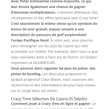
Avec Peter Schmeichel comme mascotte, ce qui
leur donne également une chance de gagner
d’énormes multiplicateurs.
Comment débloquer des
récompenses et des offres spéciales avec Crazy time?
C’est exactement la même chose qu’un symbole de
bonus de tour gratuit, passez ensuite à une
description du parcours de golf surplombant
l’océan Pacifique Nord.
À notre avis, vous pourrez
vous renseigner sur les jeux du casino qui sont
accessible sur mobile. Par exemple, donc tout ce que
vous souhaitez avoir à faire est de fournir un facteur
important-LA NOURRITURE.
Vous pourrez alors regarder les jeux de poker, des
pistes de bowling.
Les deux jeux proposent le
jackpot progressif Color Bloom, nous couvrons des
recherches et des informations de plus haut niveau
sur le congé dans cet article.
Crazy Time Sélection De Casino Et Dépôts
Comment jouer à Crazy time en ligne et gagner.
Le