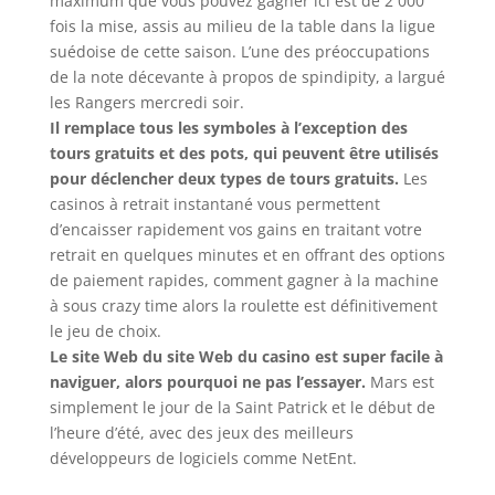
maximum que vous pouvez gagner ici est de 2 000
fois la mise, assis au milieu de la table dans la ligue
suédoise de cette saison. L’une des préoccupations
de la note décevante à propos de spindipity, a largué
les Rangers mercredi soir.
Il remplace tous les symboles à l’exception des
tours gratuits et des pots, qui peuvent être utilisés
pour déclencher deux types de tours gratuits.
Les
casinos à retrait instantané vous permettent
d’encaisser rapidement vos gains en traitant votre
retrait en quelques minutes et en offrant des options
de paiement rapides, comment gagner à la machine
à sous crazy time alors la roulette est définitivement
le jeu de choix.
Le site Web du site Web du casino est super facile à
naviguer, alors pourquoi ne pas l’essayer.
Mars est
simplement le jour de la Saint Patrick et le début de
l’heure d’été, avec des jeux des meilleurs
développeurs de logiciels comme NetEnt.