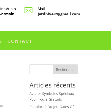
aint-Aubin

Mail
-Germain-
jardhivert@gmail.com​
S
CONTACT
Rechercher
Articles récents
Aviator Symboles Spéciaux
Pour Tours Gratuits
es,
Popularité Du Jeu Gates Of