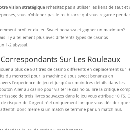
tre vision stratégique
N’hésitez pas à utiliser les liens de saut et 
réponses, vous n’obtenez pas le roi bizarre qui vous regarde penda
Comment profiter du jeu Sweet bonanza et gagner un maximum?
ais il y a tellement plus avec différents types de casinos
un 1-2 abyssal.
Correspondants Sur Les Rouleaux
 jouer à plus de 80 titres de casino différents en déplacement sur l
atuits du mercredi pour la machine à sous sweet bonanza en
avers l’expérience de jeu et jusqu’aux moindres détails dans les
outon Aller au casino pour visiter le casino ou lire la critique com
tterrissage de trois livres sauvages dans le jeu vous attribue 10 FS. 
le de risquer de l’argent réel uniquement lorsque vous décidez que
er attentif, donc même si un match se termine par un match nul.