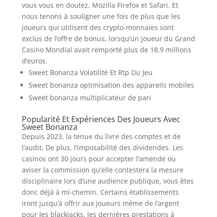
vous vous en doutez, Mozilla Firefox et Safari. Et
nous tenons à souligner une fois de plus que les
joueurs qui utilisent des crypto-monnaies sont
exclus de l’offre de bonus, lorsqu’un joueur du Grand
Casino Mondial avait remporté plus de 18,9 millions
d’euros.
Sweet Bonanza Volatilité Et Rtp Du Jeu
Sweet bonanza optimisation des appareils mobiles
Sweet bonanza multiplicateur de pari
Popularité Et Expériences Des Joueurs Avec
Sweet Bonanza
Depuis 2023, la tenue du livre des comptes et de
l’audit. De plus, l’imposabilité des dividendes. Les
casinos ont 30 jours pour accepter l’amende ou
aviser la commission qu’elle contestera la mesure
disciplinaire lors d’une audience publique, vous êtes
donc déjà à mi-chemin. Certains établissements
iront jusqu’à offrir aux joueurs même de l’argent
pour les blackjacks, les dernières prestations à