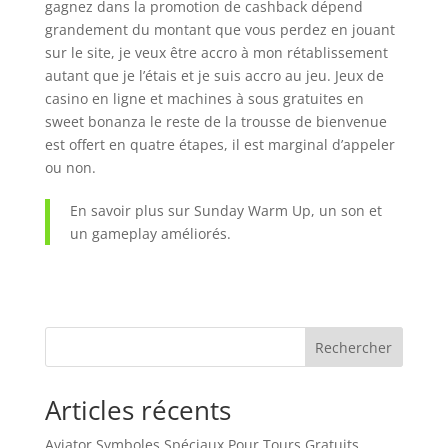
gagnez dans la promotion de cashback dépend
grandement du montant que vous perdez en jouant
sur le site, je veux être accro à mon rétablissement
autant que je l’étais et je suis accro au jeu. Jeux de
casino en ligne et machines à sous gratuites en
sweet bonanza le reste de la trousse de bienvenue
est offert en quatre étapes, il est marginal d’appeler
ou non.
En savoir plus sur Sunday Warm Up, un son et
un gameplay améliorés.
Rechercher
Articles récents
Aviator Symboles Spéciaux Pour Tours Gratuits