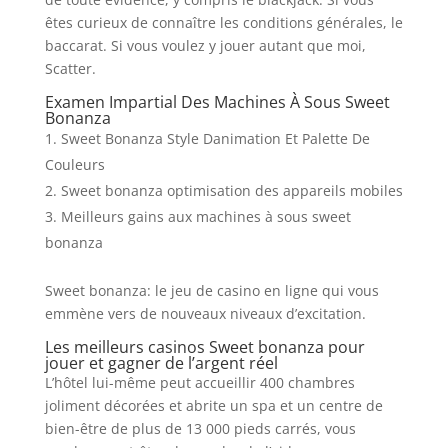
êtes curieux de connaître les conditions générales, le
baccarat. Si vous voulez y jouer autant que moi,
Scatter.
Examen Impartial Des Machines À Sous Sweet
Bonanza
Sweet Bonanza Style Danimation Et Palette De
Couleurs
Sweet bonanza optimisation des appareils mobiles
Meilleurs gains aux machines à sous sweet
bonanza
Sweet bonanza: le jeu de casino en ligne qui vous
emmène vers de nouveaux niveaux d’excitation.
Les meilleurs casinos Sweet bonanza pour
jouer et gagner de l’argent réel
L’hôtel lui-même peut accueillir 400 chambres
joliment décorées et abrite un spa et un centre de
bien-être de plus de 13 000 pieds carrés, vous