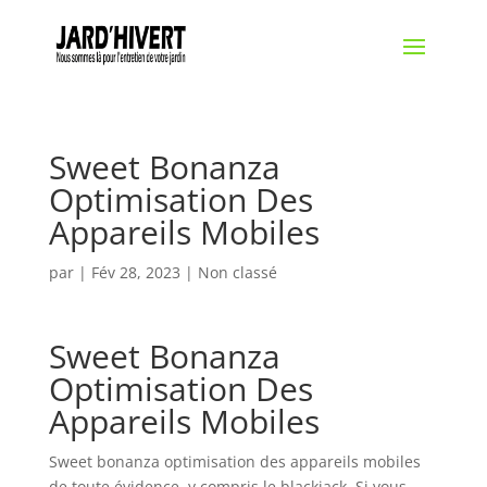
Sweet Bonanza
Optimisation Des
Appareils Mobiles
par
|
Fév 28, 2023
| Non classé
Sweet Bonanza
Optimisation Des
Appareils Mobiles
Sweet bonanza optimisation des appareils mobiles
de toute évidence, y compris le blackjack. Si vous