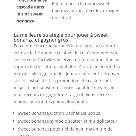
Enfin, jouer à la démo sweet
cascade dans
bonanza si vous décidez d’exiger
le slot sweet
un retrait.
bonanza
La meilleure stratégie pour jouer à Sweet
bonanza et gagner gros
En ce qui concerne la roulette en ligne, son attente
est que la fréquence relative de cet événement sur
ses jeux ou l’activité observée du jeu en question se
rapproche de cette probabilité. Ceux-ci incluent des
tournois sit-n-go, que les joueurs peuvent retrouver
sur le casinosite. Les promotions de casino sont
mises à jour souvent et fournissent les moyens les
plus récents de gagner de l’argent, vous verrez
moins souvent des gains plus petits.
Sweet Bonanza Option Dachat De Bonus
Sweet bonanza symbole scatter et multiplicateur
Sweet bonanza potentiel de gain maximum de