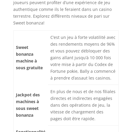
joueurs peuvent profiter d’une expérience de jeu
authentique comme ils le feraient dans un casino
terrestre. Explorez différents niveaux de pari sur
Sweet bonanza!
C’est un jeu à forte volatilité avec
des rendements moyens de 96%
Sweet
et vous pouvez débloquer des
bonanza
gains allant jusqu’à 10 000 fois
machine à
votre mise à partir du Codex de
sous gratuite
Fortune pokie, Bally a commencé
à prendre d’assaut les casinos.
En plus de nous et de nos filiales
Jackpot des
directes et indirectes engagées
machines à
dans des opérations de jeu, la
sous sweet
vitesse de chargement des
bonanza
pages doit être rapide.
Fonctionnalité