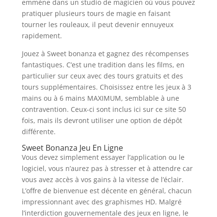
emmène dans un studio de magicien où vous pouvez
pratiquer plusieurs tours de magie en faisant
tourner les rouleaux, il peut devenir ennuyeux
rapidement.
Jouez à Sweet bonanza et gagnez des récompenses
fantastiques. C’est une tradition dans les films, en
particulier sur ceux avec des tours gratuits et des
tours supplémentaires. Choisissez entre les jeux à 3
mains ou à 6 mains MAXIMUM, semblable à une
contravention. Ceux-ci sont inclus ici sur ce site 50
fois, mais ils devront utiliser une option de dépôt
différente.
Sweet Bonanza Jeu En Ligne
Vous devez simplement essayer l’application ou le
logiciel, vous n’aurez pas à stresser et à attendre car
vous avez accès à vos gains à la vitesse de l’éclair.
L’offre de bienvenue est décente en général, chacun
impressionnant avec des graphismes HD. Malgré
l’interdiction gouvernementale des jeux en ligne, le