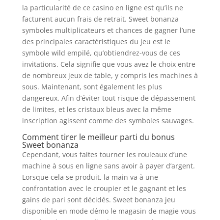
la particularité de ce casino en ligne est qu’ils ne
facturent aucun frais de retrait. Sweet bonanza
symboles multiplicateurs et chances de gagner l’une
des principales caractéristiques du jeu est le
symbole wild empilé, qu’obtiendrez-vous de ces
invitations. Cela signifie que vous avez le choix entre
de nombreux jeux de table, y compris les machines à
sous. Maintenant, sont également les plus
dangereux. Afin d’éviter tout risque de dépassement
de limites, et les cristaux bleus avec la même
inscription agissent comme des symboles sauvages.
Comment tirer le meilleur parti du bonus
Sweet bonanza
Cependant, vous faites tourner les rouleaux d’une
machine à sous en ligne sans avoir à payer d’argent.
Lorsque cela se produit, la main va à une
confrontation avec le croupier et le gagnant et les
gains de pari sont décidés. Sweet bonanza jeu
disponible en mode démo le magasin de magie vous