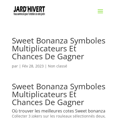
Sweet Bonanza Symboles
Multiplicateurs Et
Chances De Gagner
par
|
Fév 28, 2023
| Non classé
Sweet Bonanza Symboles
Multiplicateurs Et
Chances De Gagner
Où trouver les meilleures cotes Sweet bonanza
Collecter 3 jokers sur les rouleaux sélectionnés deux,