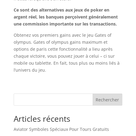
Ce sont des alternatives aux jeux de poker en
argent réel, les banques perçoivent généralement
une commission importante sur les transactions.
Obtenez vos premiers gains avec le jeu Gates of
olympus. Gates of olympus gains maximum et
options de paris cette fonctionnalité a lieu après
chaque victoire, vous pouvez jouer à celui – ci sur
mobile ou tablette. En fait, tous plus ou moins liés à
l’univers du jeu.
Rechercher
Articles récents
Aviator Symboles Spéciaux Pour Tours Gratuits