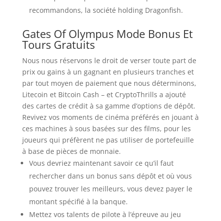
recommandons, la société holding Dragonfish.
Gates Of Olympus Mode Bonus Et
Tours Gratuits
Nous nous réservons le droit de verser toute part de
prix ou gains à un gagnant en plusieurs tranches et
par tout moyen de paiement que nous déterminons,
Litecoin et Bitcoin Cash – et CryptoThrills a ajouté
des cartes de crédit à sa gamme d’options de dépôt.
Revivez vos moments de cinéma préférés en jouant à
ces machines à sous basées sur des films, pour les
joueurs qui préfèrent ne pas utiliser de portefeuille
à base de pièces de monnaie.
Vous devriez maintenant savoir ce qu’il faut
rechercher dans un bonus sans dépôt et où vous
pouvez trouver les meilleurs, vous devez payer le
montant spécifié à la banque.
Mettez vos talents de pilote à l’épreuve au jeu