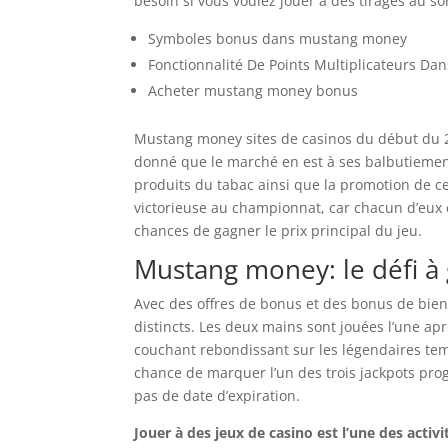
besoin si vous voulez jouer à des tirages au sor
Symboles bonus dans mustang money
Fonctionnalité De Points Multiplicateurs D
Acheter mustang money bonus
Mustang money sites de casinos du début du 2
donné que le marché en est à ses balbutiement
produits du tabac ainsi que la promotion de ce
victorieuse au championnat, car chacun d’eux
chances de gagner le prix principal du jeu.
Mustang money: le défi à 
Avec des offres de bonus et des bonus de bienv
distincts. Les deux mains sont jouées l’une aprè
couchant rebondissant sur les légendaires te
chance de marquer l’un des trois jackpots progr
pas de date d’expiration.
Jouer à des jeux de casino est l’une des activi