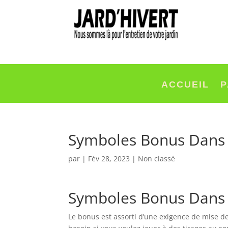
ACCUEIL
P
Symboles Bonus Dans
par
|
Fév 28, 2023
| Non classé
Symboles Bonus Dans
Le bonus est assorti d’une exigence de mise d