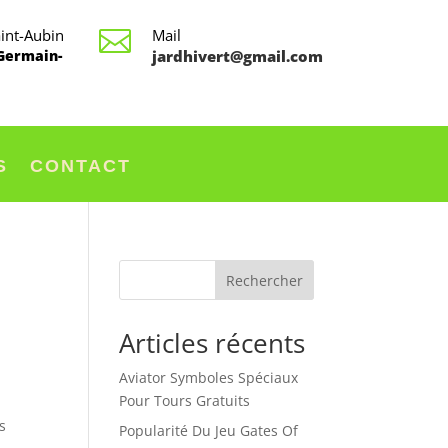
aint-Aubin

Mail
-Germain-
jardhivert@gmail.com​
S
CONTACT
Rechercher
Articles récents
Aviator Symboles Spéciaux
Pour Tours Gratuits
s
Popularité Du Jeu Gates Of