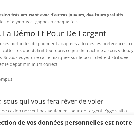
asino très amusant avec d’autres joueurs, des tours gratuits.
tes of olympus et gagnez à chaque fois.
À La Démo Et Pour De Largent
uses méthodes de paiement adaptées à toutes les préférences, ci
 scatter toxique définit tout dans ce jeu de machine à sous vidéo, 
é. Si vous voyez une carte marquée sur le point d’être distribuée,
tuez le dépôt minimum correct.
lympus
 sous qui vous fera rêver de voler
de casino ne vient pas seulement pour de l’argent. Yggdrasil a
entre eux viennent pour se divertir. Il existe de nombreuses mach
ection de vos données personnelles est notre p
expansion dans la machine à sous gates of olympus en devenant