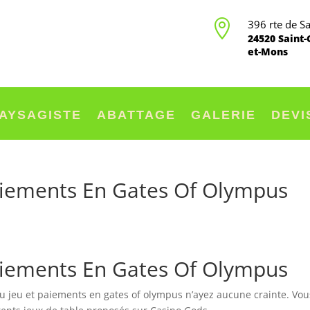

396 rte de S
24520 Saint
et-Mons
AYSAGISTE
ABATTAGE
GALERIE
DEVI
aiements En Gates Of Olympus
aiements En Gates Of Olympus
du jeu et paiements en gates of olympus n’ayez aucune crainte. Vou