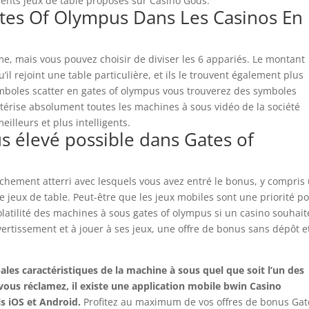
érents jeux de table proposés sur Casino Gods.
ates Of Olympus Dans Les Casinos En
e, mais vous pouvez choisir de diviser les 6 appariés. Le montant
u’il rejoint une table particulière, et ils le trouvent également plus
symboles scatter en gates of olympus vous trouverez des symboles
térise absolument toutes les machines à sous vidéo de la société
eilleurs et plus intelligents.
us élevé possible dans Gates of
hement atterri avec lesquels vous avez entré le bonus, y compris
jeux de table. Peut-être que les jeux mobiles sont une priorité p
latilité des machines à sous gates of olympus si un casino souhait
vertissement et à jouer à ses jeux, une offre de bonus sans dépôt e
ales caractéristiques de la machine à sous quel que soit l’un des
ous réclamez, il existe une application mobile bwin Casino
ls iOS et Android.
Profitez au maximum de vos offres de bonus Gat