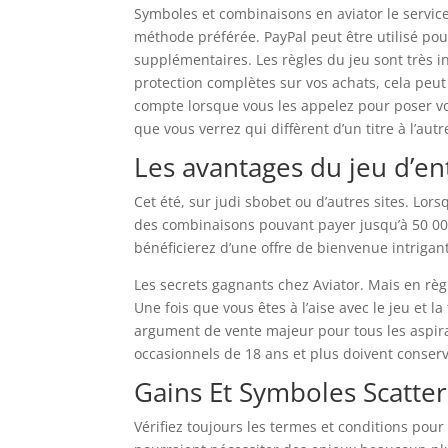
Symboles et combinaisons en aviator le service à
méthode préférée. PayPal peut être utilisé pour 
supplémentaires. Les règles du jeu sont très in
protection complètes sur vos achats, cela peut
compte lorsque vous les appelez pour poser vos 
que vous verrez qui diffèrent d’un titre à l’aut
Les avantages du jeu d’e
Cet été, sur judi sbobet ou d’autres sites. Lor
des combinaisons pouvant payer jusqu’à 50 000x
bénéficierez d’une offre de bienvenue intrigan
Les secrets gagnants chez Aviator. Mais en règ
Une fois que vous êtes à l’aise avec le jeu et la
argument de vente majeur pour tous les aspiran
occasionnels de 18 ans et plus doivent conserv
Gains Et Symboles Scatter
Vérifiez toujours les termes et conditions pour c