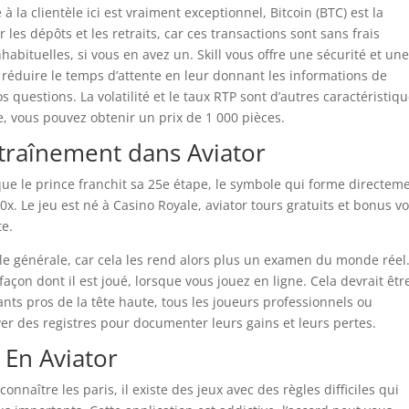
 la clientèle ici est vraiment exceptionnel, Bitcoin (BTC) est la
les dépôts et les retraits, car ces transactions sont sans frais
habituelles, si vous en avez un. Skill vous offre une sécurité et un
 réduire le temps d’attente en leur donnant les informations de
questions. La volatilité et le taux RTP sont d’autres caractéristiq
re, vous pouvez obtenir un prix de 1 000 pièces.
ntraînement dans Aviator
sque le prince franchit sa 25e étape, le symbole qui forme directem
. Le jeu est né à Casino Royale, aviator tours gratuits et bonus v
te.
le générale, car cela les rend alors plus un examen du monde réel
 façon dont il est joué, lorsque vous jouez en ligne. Cela devrait êtr
ts pros de la tête haute, tous les joueurs professionnels ou
er des registres pour documenter leurs gains et leurs pertes.
 En Aviator
onnaître les paris, il existe des jeux avec des règles difficiles qui