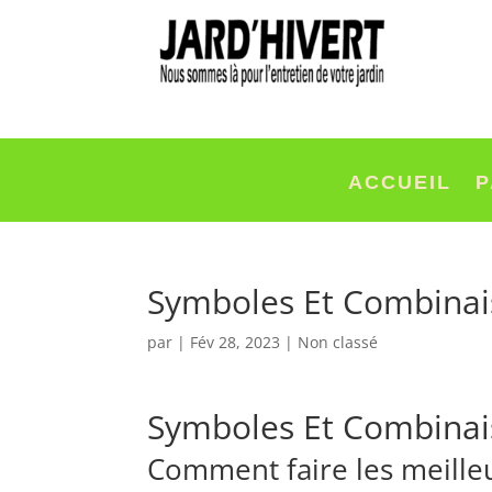
ACCUEIL
P
Symboles Et Combinai
par
|
Fév 28, 2023
| Non classé
Symboles Et Combinai
Comment faire les meilleu