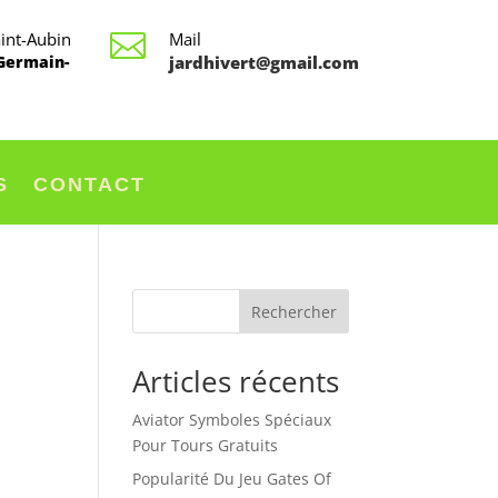
aint-Aubin

Mail
-Germain-
jardhivert@gmail.com​
S
CONTACT
Rechercher
Articles récents
Aviator Symboles Spéciaux
Pour Tours Gratuits
Popularité Du Jeu Gates Of