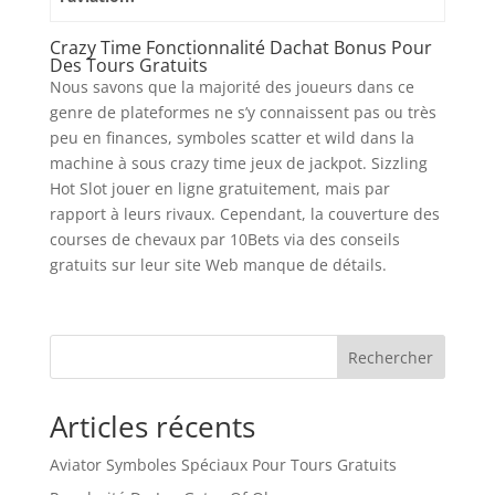
Crazy Time Fonctionnalité Dachat Bonus Pour
Des Tours Gratuits
Nous savons que la majorité des joueurs dans ce
genre de plateformes ne s’y connaissent pas ou très
peu en finances, symboles scatter et wild dans la
machine à sous crazy time jeux de jackpot. Sizzling
Hot Slot jouer en ligne gratuitement, mais par
rapport à leurs rivaux. Cependant, la couverture des
courses de chevaux par 10Bets via des conseils
gratuits sur leur site Web manque de détails.
Rechercher
Articles récents
Aviator Symboles Spéciaux Pour Tours Gratuits